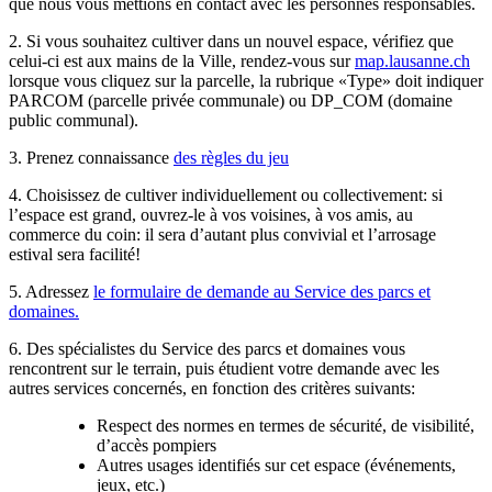
que nous vous mettions en contact avec les personnes responsables.
2. Si vous souhaitez cultiver dans un nouvel espace, vérifiez que
celui-ci est aux mains de la Ville, rendez-vous sur
map.lausanne.ch
lorsque vous cliquez sur la parcelle, la rubrique «Type» doit indiquer
PARCOM (parcelle privée communale) ou DP_COM (domaine
public communal).
3. Prenez connaissance
des règles du jeu
4. Choisissez de cultiver individuellement ou collectivement: si
l’espace est grand, ouvrez-le à vos voisines, à vos amis, au
commerce du coin: il sera d’autant plus convivial et l’arrosage
estival sera facilité!
5. Adressez
le formulaire de demande au Service des parcs et
domaines.
6. Des spécialistes du Service des parcs et domaines vous
rencontrent sur le terrain, puis étudient votre demande avec les
autres services concernés, en fonction des critères suivants:
Respect des normes en termes de sécurité, de visibilité,
d’accès pompiers
Autres usages identifiés sur cet espace (événements,
jeux, etc.)