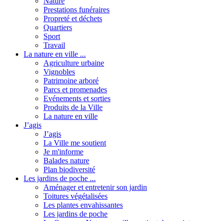
Nature
Prestations funéraires
Propreté et déchets
Quartiers
Sport
Travail
La nature en ville ...
Agriculture urbaine
Vignobles
Patrimoine arboré
Parcs et promenades
Evénements et sorties
Produits de la Ville
La nature en ville
J’agis
J’agis
La Ville me soutient
Je m'informe
Balades nature
Plan biodiversité
Les jardins de poche ...
Aménager et entretenir son jardin
Toitures végétalisées
Les plantes envahissantes
Les jardins de poche