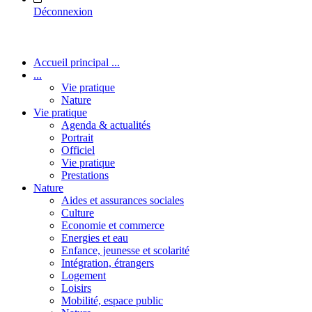
Déconnexion
Accueil principal ...
...
Vie pratique
Nature
Vie pratique
Agenda & actualités
Portrait
Officiel
Vie pratique
Prestations
Nature
Aides et assurances sociales
Culture
Economie et commerce
Energies et eau
Enfance, jeunesse et scolarité
Intégration, étrangers
Logement
Loisirs
Mobilité, espace public