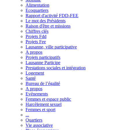
Alimentation
Ecoquartiers
Rapport d'activité FDD-FEE
Le mot des Présidents
Raison d'être et missions
Chiffres clés
Projets Fdd
Projets Fee
Lausanne, ville participative
A propos
Projets participatifs
Lausanne Participe
Prestations sociales et intégration
Logement
Santé
Bureau de l’égalité
A propos
Evénements
Femmes et espace public
Harcèlement sexuel
Femmes et sport
...
Quartiers
Vie associative