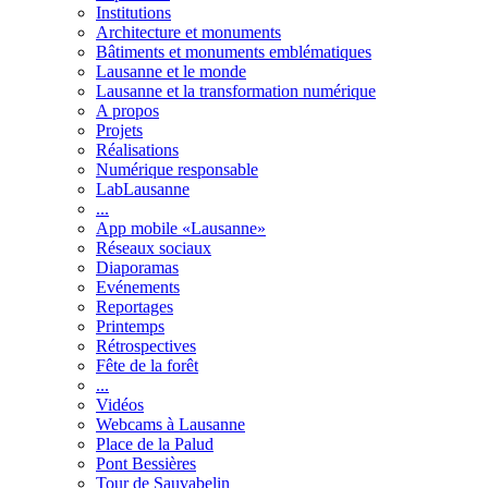
Institutions
Architecture et monuments
Bâtiments et monuments emblématiques
Lausanne et le monde
Lausanne et la transformation numérique
A propos
Projets
Réalisations
Numérique responsable
LabLausanne
...
App mobile «Lausanne»
Réseaux sociaux
Diaporamas
Evénements
Reportages
Printemps
Rétrospectives
Fête de la forêt
...
Vidéos
Webcams à Lausanne
Place de la Palud
Pont Bessières
Tour de Sauvabelin