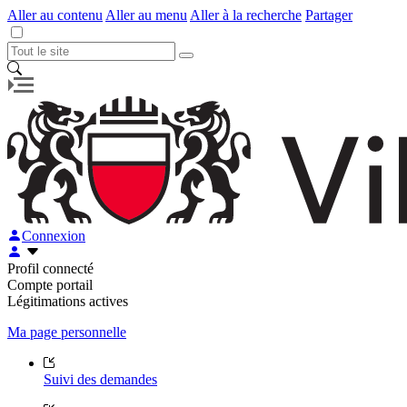
Aller au contenu
Aller au menu
Aller à la recherche
Partager
Connexion
Profil connecté
Compte portail
Légitimations actives
Ma page personnelle
Suivi des demandes