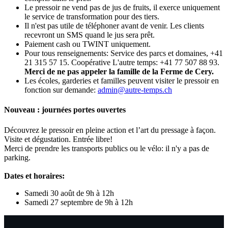
Le pressoir ne vend pas de jus de fruits, il exerce uniquement
le service de transformation pour des tiers.
Il n'est pas utile de téléphoner avant de venir. Les clients
recevront un SMS quand le jus sera prêt.
Paiement cash ou TWINT uniquement.
Pour tous renseignements: Service des parcs et domaines, +41
21 315 57 15. Coopérative L'autre temps: +41 77 507 88 93.
Merci de ne pas appeler la famille de la Ferme de Cery.
Les écoles, garderies et familles peuvent visiter le pressoir en
fonction sur demande:
admin@autre-temps.ch
Nouveau : journées portes ouvertes
Découvrez le pressoir en pleine action et l’art du pressage à façon.
Visite et dégustation. Entrée libre!
Merci de prendre les transports publics ou le vélo: il n'y a pas de
parking.
Dates et horaires:
Samedi 30 août de 9h à 12h
Samedi 27 septembre de 9h à 12h