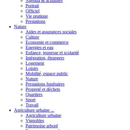
Agenda & actualités
Portrait
Officiel
Vie pratique
Prestations
Nature
Aides et assurances sociales
Culture
Economie et commerce
Energies et eau
Enfance, jeunesse et scolarité
Intégration, étrangers
Logement
Loisirs
Mobilité, espace public
Nature
Prestations funéraires
Propreté et déchets
Quartiers
Sport
Travail
Agriculture urbaine ...
Agriculture urbaine
Vignobles
Patrimoine arboré