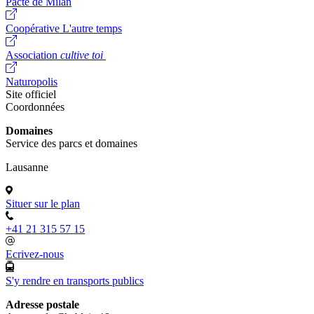
Pacte de Milan
Coopérative L'autre temps
Association
cultive toi
Naturopolis
Site officiel
Coordonnées
Domaines
Service des parcs et domaines
Lausanne
Situer sur le plan
+41 21 315 57 15
Ecrivez-nous
S'y rendre en transports publics
Adresse postale