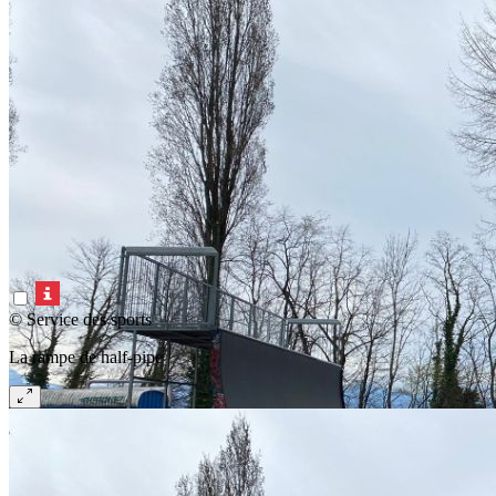
© Service des sports
La rampe de half-pipe