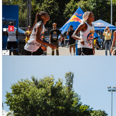
© RedBull Half-Court 2021 - Ondrej Kolacek
Les terrains de basket 5x5