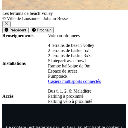
Les terrains de beach-volley
© Ville de Lausanne - Johann Besse
Précédent
Prochain
Renseignements
Voir coordonnées
4 terrains de beach-volley
2 terrains de basket 5x5
2 terrains de basket 3x3
Skatepark avec bowl
Installations
Rampe half-pipe de 9m
Espace de street
Pumptrack
Casiers multisports connectés
Bus tl 1, 2, 6: Maladière
Accès
Parking à proximité
Parking vélo à proximité
Ce contenu est hébergé par un tiers. En affichant le contenu