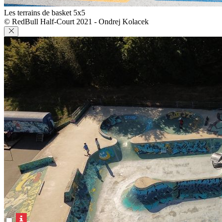
Les terrains de basket 5x5
© RedBull Half-Court 2021 - Ondrej Kolacek