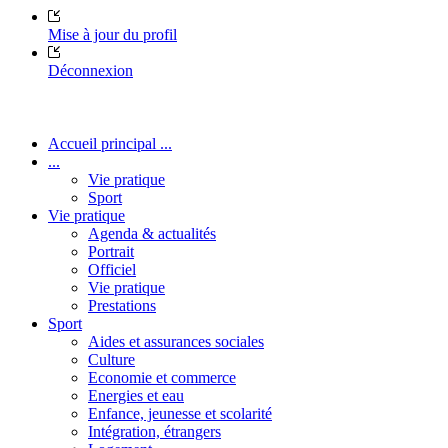
Mise à jour du profil
Déconnexion
Accueil principal ...
...
Vie pratique
Sport
Vie pratique
Agenda & actualités
Portrait
Officiel
Vie pratique
Prestations
Sport
Aides et assurances sociales
Culture
Economie et commerce
Energies et eau
Enfance, jeunesse et scolarité
Intégration, étrangers