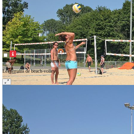
© Ville de Lausanne - Johann Besse
Les terrains de beach-volley