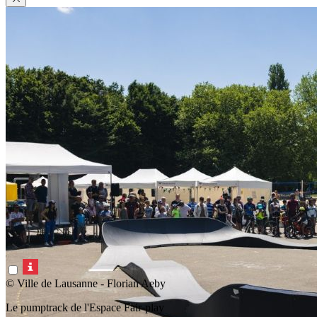
© Ville de Lausanne - Florian Aeby
Le pumptrack de l'Espace Fair-play