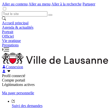
Aller au contenu
Aller au menu
Aller à la recherche
Partager
Accueil principal
Agenda & actualités
Portrait
Officiel
Vie pratique
Prestations
Connexion
Profil connecté
Compte portail
Légitimations actives
Ma page personnelle
Suivi des demandes