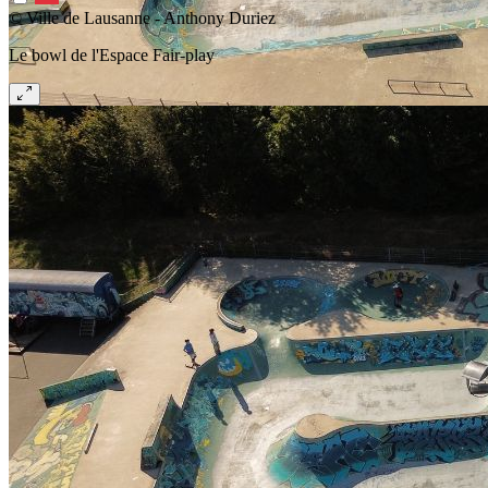
© Ville de Lausanne - Anthony Duriez
Le bowl de l'Espace Fair-play