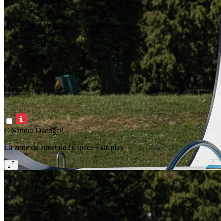
© Sandra Daengeli
La zone de street de l'Espace Fair-play