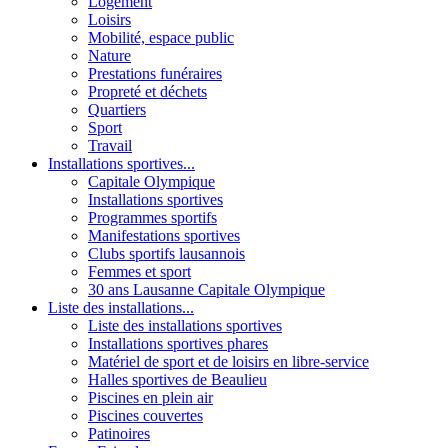
Logement
Loisirs
Mobilité, espace public
Nature
Prestations funéraires
Propreté et déchets
Quartiers
Sport
Travail
Installations sportives...
Capitale Olympique
Installations sportives
Programmes sportifs
Manifestations sportives
Clubs sportifs lausannois
Femmes et sport
30 ans Lausanne Capitale Olympique
Liste des installations...
Liste des installations sportives
Installations sportives phares
Matériel de sport et de loisirs en libre-service
Halles sportives de Beaulieu
Piscines en plein air
Piscines couvertes
Patinoires