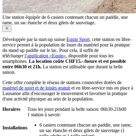
Une station équipée de 6 casiers contenant chacun un paddle, une
rame, un sac étanche et deux gilets de sauvetage.
Développée par la start-up suisse
Equip Sport
, cette station en libre-
service permet à la population de louer du matériel pour la pratique
du stand up paddle sur le lac. Pour cela, il suffit de
télécharger
l’application «Equip»
, disponible pour tous les
smartphones.
La location coûte CHF15.–/heure et est possible
entre 06h30 et 21h.
La station est utilisable que durant la belle
saison.
Cette offre complète le réseau de stations connectées dotées de
matériel de sport et de loisirs gratuit
et en libre-service mis en place à
Lausanne afin d'encourager le mouvement et favoriser la pratique
d'une activité physique au sein de la population.
Horaires
Tous les jours pendant la belle saison: 06h30-21h00
1 station à savoir:
6 casiers contenant chacun un paddle, une rame,
Installations
un sac étanche et deux gilets de sauvetage (1
taille adulte et 1 taille enfant)