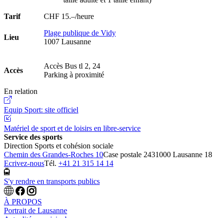
Tarif
CHF 15.–/heure
Plage publique de Vidy
Lieu
1007 Lausanne
Accès Bus tl 2, 24
Accès
Parking à proximité
En relation
Equip Sport: site officiel
Matériel de sport et de loisirs en libre-service
Service des sports
Direction Sports et cohésion sociale
Chemin des Grandes-Roches 10
Case postale 243
1000 Lausanne 18
Ecrivez-nous
Tél.
+41 21 315 14 14
S'y rendre en transports publics
À PROPOS
Portrait de Lausanne