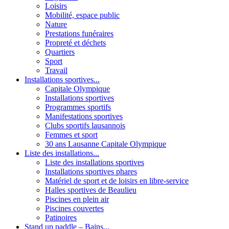
Loisirs
Mobilité, espace public
Nature
Prestations funéraires
Propreté et déchets
Quartiers
Sport
Travail
Installations sportives...
Capitale Olympique
Installations sportives
Programmes sportifs
Manifestations sportives
Clubs sportifs lausannois
Femmes et sport
30 ans Lausanne Capitale Olympique
Liste des installations...
Liste des installations sportives
Installations sportives phares
Matériel de sport et de loisirs en libre-service
Halles sportives de Beaulieu
Piscines en plein air
Piscines couvertes
Patinoires
Stand up paddle – Bains...