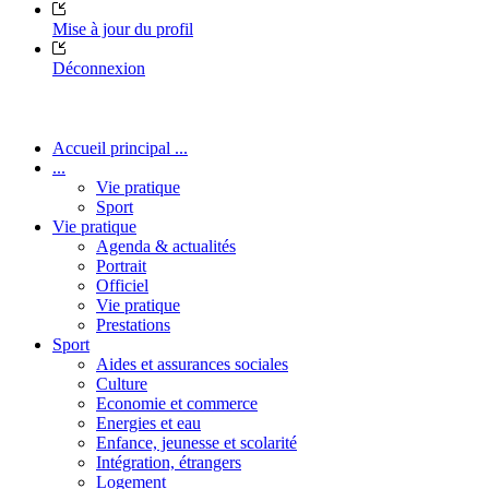
Mise à jour du profil
Déconnexion
Accueil principal ...
...
Vie pratique
Sport
Vie pratique
Agenda & actualités
Portrait
Officiel
Vie pratique
Prestations
Sport
Aides et assurances sociales
Culture
Economie et commerce
Energies et eau
Enfance, jeunesse et scolarité
Intégration, étrangers
Logement