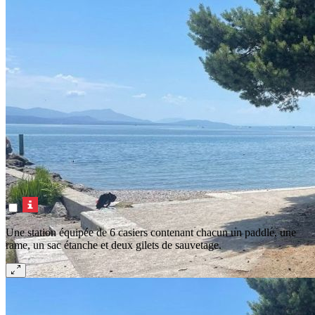
Une station équipée de 6 casiers contenant chacun un paddle, une
rame, un sac étanche et deux gilets de sauvetage.