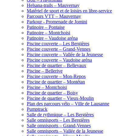
Helsana-trails – Mauvernay
Matériel de sport et de loisirs en libre-service
Parcours VTT – Mauvernay
Parkour - Promenade de Jomini
Patinoire – Pontaise
Patinoire – Montchoisi
Patinoire – Vaudoise aréna
Piscine couverte – Les Bergières
Piscine couverte – Grand-Vennes
Piscine couverte – Vallée de la Jeunesse
Piscine couverte – Vaudoise aréna
Piscine de quartier – Bellevaux
Piscine – Bellerive
Piscine couverte – Mon-Repos
Piscine de quartier – Montétan
Piscine – Montchoisi
Piscine de quartier – Boisy
Piscine de quartier – Vieux-Moulin
Plan des parcours vélo – Ville de Lausanne
Pumptrack
Salle de rythmique – Les Bergières
Salle omnisports – Les Bergières
Salle omnisports – Grand-Vennes
Salle omnisports – Vallée de la Jeunesse