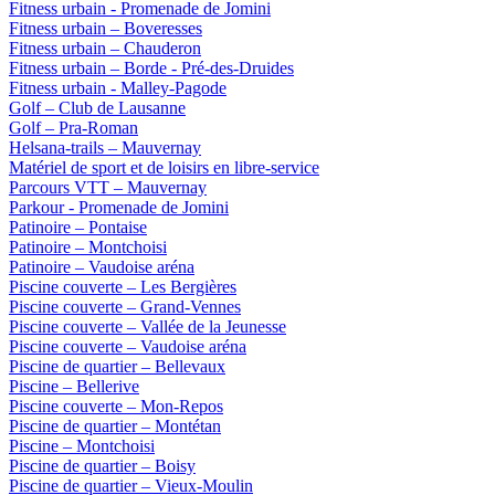
Fitness urbain - Promenade de Jomini
Fitness urbain – Boveresses
Fitness urbain – Chauderon
Fitness urbain – Borde - Pré-des-Druides
Fitness urbain - Malley-Pagode
Golf – Club de Lausanne
Golf – Pra-Roman
Helsana-trails – Mauvernay
Matériel de sport et de loisirs en libre-service
Parcours VTT – Mauvernay
Parkour - Promenade de Jomini
Patinoire – Pontaise
Patinoire – Montchoisi
Patinoire – Vaudoise aréna
Piscine couverte – Les Bergières
Piscine couverte – Grand-Vennes
Piscine couverte – Vallée de la Jeunesse
Piscine couverte – Vaudoise aréna
Piscine de quartier – Bellevaux
Piscine – Bellerive
Piscine couverte – Mon-Repos
Piscine de quartier – Montétan
Piscine – Montchoisi
Piscine de quartier – Boisy
Piscine de quartier – Vieux-Moulin