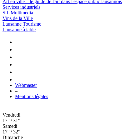
Art en ville – le guide de l'art dans l'espace public lausannois
Services industriels
SiL Multimédia
Vins de la Ville
Lausanne Tourisme
Lausanne à table
Webmaster
–
Mentions légales
Vendredi
17° / 31°
Samedi
17° / 32°
Dimanche