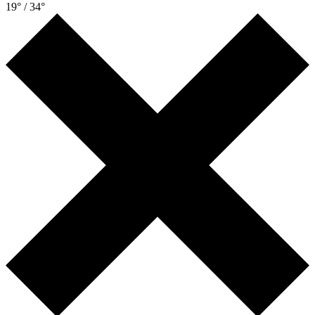
19° / 34°