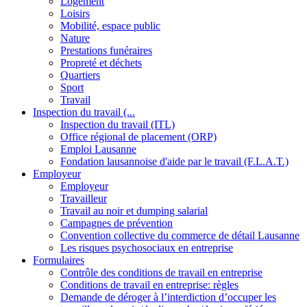
Logement
Loisirs
Mobilité, espace public
Nature
Prestations funéraires
Propreté et déchets
Quartiers
Sport
Travail
Inspection du travail (...
Inspection du travail (ITL)
Office régional de placement (ORP)
Emploi Lausanne
Fondation lausannoise d'aide par le travail (F.L.A.T.)
Employeur
Employeur
Travailleur
Travail au noir et dumping salarial
Campagnes de prévention
Convention collective du commerce de détail Lausanne
Les risques psychosociaux en entreprise
Formulaires
Contrôle des conditions de travail en entreprise
Conditions de travail en entreprise: règles
Demande de déroger à l’interdiction d’occuper les