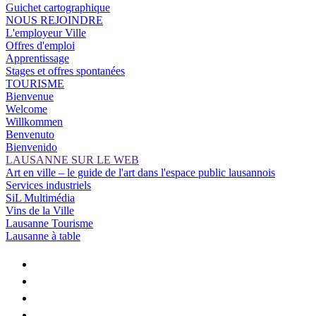
Guichet cartographique
NOUS REJOINDRE
L'employeur Ville
Offres d'emploi
Apprentissage
Stages et offres spontanées
TOURISME
Bienvenue
Welcome
Willkommen
Benvenuto
Bienvenido
LAUSANNE SUR LE WEB
Art en ville – le guide de l'art dans l'espace public lausannois
Services industriels
SiL Multimédia
Vins de la Ville
Lausanne Tourisme
Lausanne à table