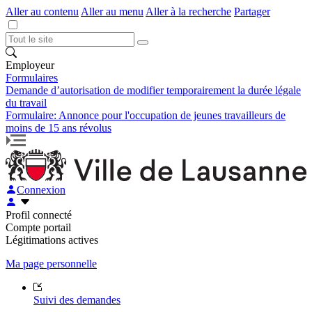
Aller au contenu
Aller au menu
Aller à la recherche
Partager
Employeur
Formulaires
Demande d’autorisation de modifier temporairement la durée légale
du travail
Formulaire: Annonce pour l'occupation de jeunes travailleurs de
moins de 15 ans révolus
Connexion
Profil connecté
Compte portail
Légitimations actives
Ma page personnelle
Suivi des demandes