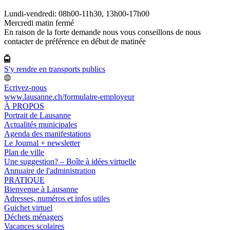
Lundi-vendredi: 08h00-11h30, 13h00-17h00
Mercredi matin fermé
En raison de la forte demande nous vous conseillons de nous
contacter de préférence en début de matinée
S'y rendre en transports publics
Ecrivez-nous
www.lausanne.ch
/formulaire-employeur
À PROPOS
Portrait de Lausanne
Actualités municipales
Agenda des manifestations
Le Journal + newsletter
Plan de ville
Une suggestion? – Boîte à idées virtuelle
Annuaire de l'administration
PRATIQUE
Bienvenue à Lausanne
Adresses, numéros et infos utiles
Guichet virtuel
Déchets ménagers
Vacances scolaires