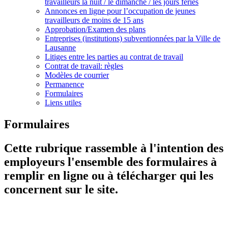
travailleurs la nuit / le dimanche / les jours fériés
Annonces en ligne pour l’occupation de jeunes
travailleurs de moins de 15 ans
Approbation/Examen des plans
Entreprises (institutions) subventionnées par la Ville de
Lausanne
Litiges entre les parties au contrat de travail
Contrat de travail: règles
Modèles de courrier
Permanence
Formulaires
Liens utiles
Formulaires
Cette rubrique rassemble à l'intention des
employeurs l'ensemble des formulaires à
remplir en ligne ou à télécharger qui les
concernent sur le site.