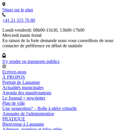
Situer sur le plan
+41 21 315 76 80
Lundi-vendredi: 08h00-11h30, 13h00-17h00
Mercredi matin fermé
En raison de la forte demande nous vous conseillons de nous
contacter de préférence en début de matinée
S'y rendre en transports publics
Ecrivez-nous
À PROPOS
Portrait de Lausanne
Actualités municipales
Agenda des manifestations
Le Journal + newsletter
Plan de ville
Une suggestion? – Boîte à idées virtuelle
Annuaire de l'administration
PRATIQUE
Bienvenue à Lausanne
Adresses, numéros et infos utiles