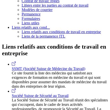
Contrat de travail: règles
Litiges entre les parties au contrat de travail
Modèles de courrier
Permanence
Formulaires
Liens utiles
Liens relatifs aux cond...
Liens relatifs aux conditions de travail en entreprise
Liens de la permanence ITL
Liens relatifs aux conditions de travail en
entreprise
SSMT (Société Suisse de Médecine du Travail)
Ce site fournit la liste des médecins qui satisfont aux
exigences de formation en médecine du travail et qui sont
disponibles pour assumer des mandats de médecine du travail
dans des entreprises de leur région.
Société Suisse de Sécurité au Travail
La Société Suisse de Sécurité au Travail réunit des spécialistes
qui s'occupent, dans le cadre de leurs activités
professionnelles, de promouvoir la Sécurité au Travail. La