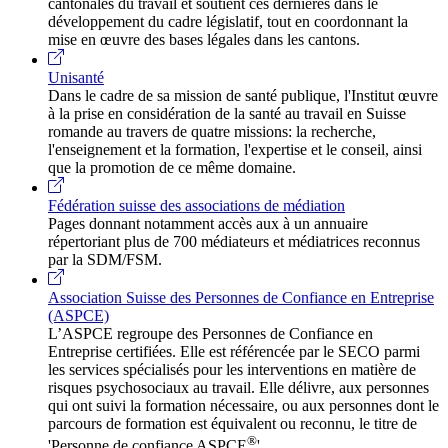
cantonales du travail et soutient ces dernières dans le
développement du cadre législatif, tout en coordonnant la
mise en œuvre des bases légales dans les cantons.
Unisanté
Dans le cadre de sa mission de santé publique, l'Institut œuvre
à la prise en considération de la santé au travail en Suisse
romande au travers de quatre missions: la recherche,
l'enseignement et la formation, l'expertise et le conseil, ainsi
que la promotion de ce même domaine.
Fédération suisse des associations de médiation
Pages donnant notamment accès aux à un annuaire
répertoriant plus de 700 médiateurs et médiatrices reconnus
par la SDM/FSM.
Association Suisse des Personnes de Confiance en Entreprise
(ASPCE)
L’ASPCE regroupe des Personnes de Confiance en
Entreprise certifiées. Elle est référencée par le SECO parmi
les services spécialisés pour les interventions en matière de
risques psychosociaux au travail. Elle délivre, aux personnes
qui ont suivi la formation nécessaire, ou aux personnes dont le
parcours de formation est équivalent ou reconnu, le titre de
®
'Personne de confiance ASPCE
'.