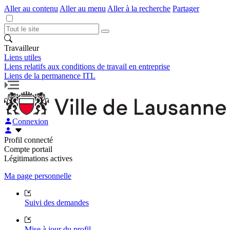
Aller au contenu
Aller au menu
Aller à la recherche
Partager
Travailleur
Liens utiles
Liens relatifs aux conditions de travail en entreprise
Liens de la permanence ITL
Connexion
Profil connecté
Compte portail
Légitimations actives
Ma page personnelle
Suivi des demandes
Mise à jour du profil