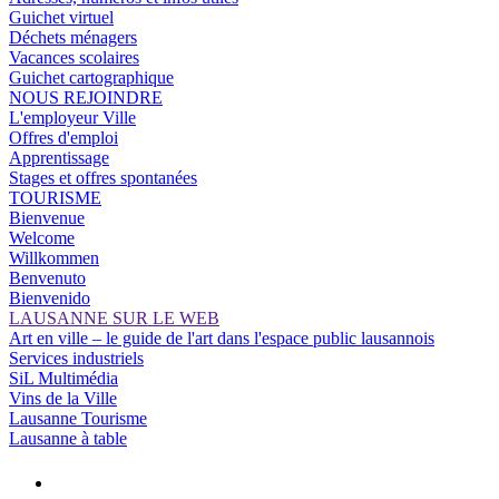
Guichet virtuel
Déchets ménagers
Vacances scolaires
Guichet cartographique
NOUS REJOINDRE
L'employeur Ville
Offres d'emploi
Apprentissage
Stages et offres spontanées
TOURISME
Bienvenue
Welcome
Willkommen
Benvenuto
Bienvenido
LAUSANNE SUR LE WEB
Art en ville – le guide de l'art dans l'espace public lausannois
Services industriels
SiL Multimédia
Vins de la Ville
Lausanne Tourisme
Lausanne à table