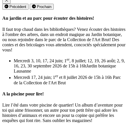
Précédent
Prochain
Au jardin et au parc pour écouter des histoires!
Il faut trop chaud dans les bibliothèques? Venez écouter des histoires
à l'ombre des arbres, dans un endroit magique au Jardin botanique,
ou nous rejoindre dans le parc de la Collection de l'Art Brut! Des
contes et des bricolages vous attendent, concoctés spécialement pour
vous!
er
Mercredi 3, 10, 17, 24 juin; 1
, 8 juillet; 12, 19, 26 août; 2, 9,
16, 23, 30 septembre 2026 de 15h à 16h
Jardin botanique
Lausanne
er
Mercredi 17, 24 juin; 1
et 8 juillet 2026 de 15h à 16h
Parc
de la Collection de l'Art Brut
A la piscine pour lire!
Lire l’été dans votre piscine de quartier! Un album d’aventure pour
toi qui aime frissonner, un autre pour ton petit frère qui adore les
histoires d’animaux et encore un pour ta copine qui préfère les
enquêtes qui font rire. Sans oublier les magazines!