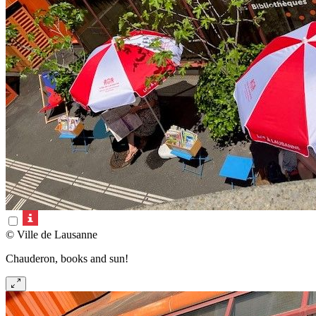
© Ville de Lausanne
Chauderon, books and sun!