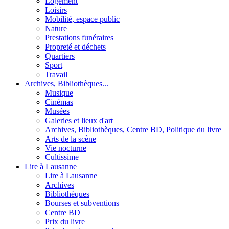
Logement
Loisirs
Mobilité, espace public
Nature
Prestations funéraires
Propreté et déchets
Quartiers
Sport
Travail
Archives, Bibliothèques...
Musique
Cinémas
Musées
Galeries et lieux d'art
Archives, Bibliothèques, Centre BD, Politique du livre
Arts de la scène
Vie nocturne
Cultissime
Lire à Lausanne
Lire à Lausanne
Archives
Bibliothèques
Bourses et subventions
Centre BD
Prix du livre