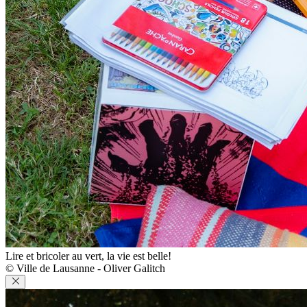
Lire et bricoler au vert, la vie est belle!
© Ville de Lausanne - Oliver Galitch