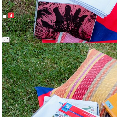
© Ville de Lausanne - Oliver Galitch
Lire et bricoler au vert, la vie est belle!