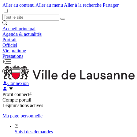
Aller au contenu
Aller au menu
Aller à la recherche
Partager
Accueil principal
Agenda & actualités
Portrait
Officiel
Vie pratique
Prestations
Connexion
Profil connecté
Compte portail
Légitimations actives
Ma page personnelle
Suivi des demandes