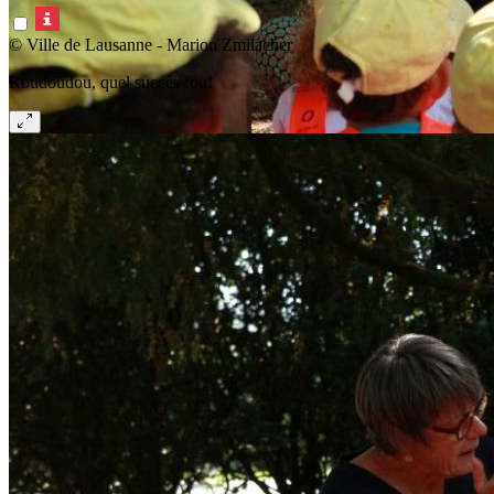
© Ville de Lausanne - Marion Zmilacher
Roudoudou, quel succès fou!