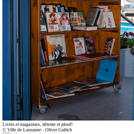
Livres et magazines, détente et plouf!
© Ville de Lausanne - Oliver Galitch