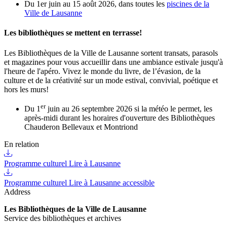
Du 1er juin au 15 août 2026, dans toutes les
piscines de la
Ville de Lausanne
Les bibliothèques se mettent en terrasse!
Les Bibliothèques de la Ville de Lausanne sortent transats, parasols
et magazines pour vous accueillir dans une ambiance estivale jusqu'à
l'heure de l'apéro. Vivez le monde du livre, de l’évasion, de la
culture et de la créativité sur un mode estival, convivial, poétique et
hors les murs!
er
Du 1
juin au 26 septembre 2026 si la météo le permet, les
après-midi durant les horaires d'ouverture des Bibliothèques
Chauderon
Bellevaux
et
Montriond
En relation
Programme culturel Lire à Lausanne
Programme culturel Lire à Lausanne accessible
Address
Les Bibliothèques de la Ville de Lausanne
Service des bibliothèques et archives