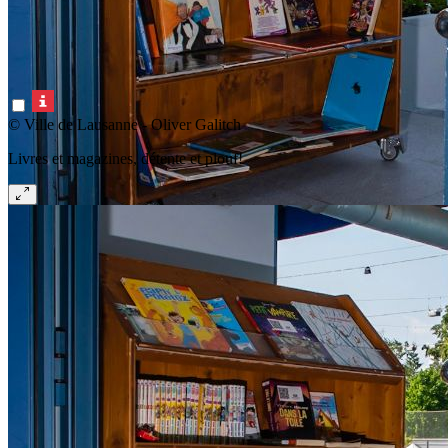
© Ville de Lausanne - Oliver Galitch
Livres et magazines, détente et plouf!