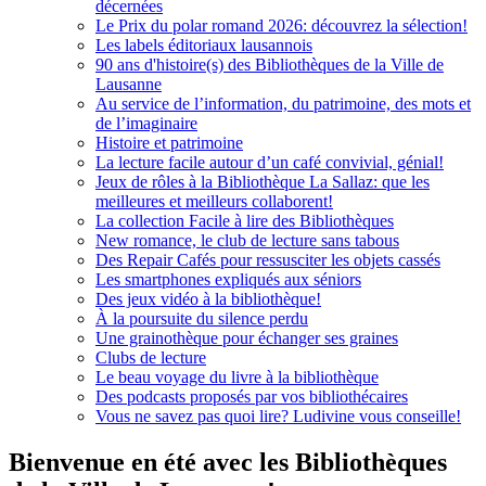
décernées
Le Prix du polar romand 2026: découvrez la sélection!
Les labels éditoriaux lausannois
90 ans d'histoire(s) des Bibliothèques de la Ville de
Lausanne
Au service de l’information, du patrimoine, des mots et
de l’imaginaire
Histoire et patrimoine
La lecture facile autour d’un café convivial, génial!
Jeux de rôles à la Bibliothèque La Sallaz: que les
meilleures et meilleurs collaborent!
La collection Facile à lire des Bibliothèques
New romance, le club de lecture sans tabous
Des Repair Cafés pour ressusciter les objets cassés
Les smartphones expliqués aux séniors
Des jeux vidéo à la bibliothèque!
À la poursuite du silence perdu
Une grainothèque pour échanger ses graines
Clubs de lecture
Le beau voyage du livre à la bibliothèque
Des podcasts proposés par vos bibliothécaires
Vous ne savez pas quoi lire? Ludivine vous conseille!
Bienvenue en été avec les Bibliothèques