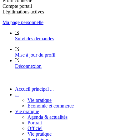
Profil connecté
Compte portail
Légitimations actives
Ma page personnelle
Suivi des demandes
Mise à jour du profil
Déconnexion
Accueil principal ...
...
Vie pratique
Economie et commerce
Vie pratique
Agenda & actualités
Portrait
Officiel
Vie pratique
Prestations