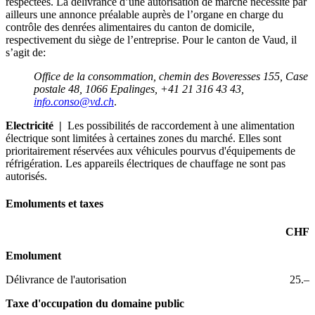
respectées. La délivrance d’une autorisation de marché nécessite par
ailleurs une annonce préalable auprès de l’organe en charge du
contrôle des denrées alimentaires du canton de domicile,
respectivement du siège de l’entreprise. Pour le canton de Vaud, il
s’agit de:
Office de la consommation, chemin des Boveresses 155, Case
postale 48, 1066 Epalinges, +41 21 316 43 43,
info.conso@vd.ch
.
Electricité |
Les possibilités de raccordement à une alimentation
électrique sont limitées à certaines zones du marché. Elles sont
prioritairement réservées aux véhicules pourvus d'équipements de
réfrigération. Les appareils électriques de chauffage ne sont pas
autorisés.
Emoluments et taxes
CHF
Emolument
Délivrance de l'autorisation
25.–
Taxe d'occupation du domaine public