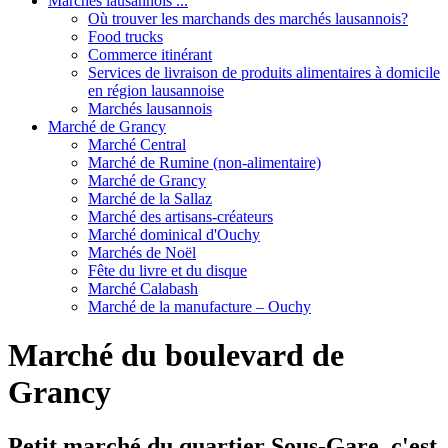
Marchés lausannois ...
Où trouver les marchands des marchés lausannois?
Food trucks
Commerce itinérant
Services de livraison de produits alimentaires à domicile
en région lausannoise
Marchés lausannois
Marché de Grancy
Marché Central
Marché de Rumine (non-alimentaire)
Marché de Grancy
Marché de la Sallaz
Marché des artisans-créateurs
Marché dominical d'Ouchy
Marchés de Noël
Fête du livre et du disque
Marché Calabash
Marché de la manufacture – Ouchy
Marché du boulevard de
Grancy
Petit marché du quartier Sous-Gare, c'est