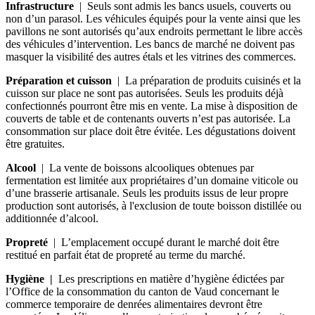
Infrastructure
| Seuls sont admis les bancs usuels, couverts ou
non d’un parasol. Les véhicules équipés pour la vente ainsi que les
pavillons ne sont autorisés qu’aux endroits permettant le libre accès
des véhicules d’intervention. Les bancs de marché ne doivent pas
masquer la visibilité des autres étals et les vitrines des commerces.
Préparation et cuisson
| La préparation de produits cuisinés et la
cuisson sur place ne sont pas autorisées. Seuls les produits déjà
confectionnés pourront être mis en vente. La mise à disposition de
couverts de table et de contenants ouverts n’est pas autorisée. La
consommation sur place doit être évitée. Les dégustations doivent
être gratuites.
Alcool
| La vente de boissons alcooliques obtenues par
fermentation est limitée aux propriétaires d’un domaine viticole ou
d’une brasserie artisanale. Seuls les produits issus de leur propre
production sont autorisés, à l'exclusion de toute boisson distillée ou
additionnée d’alcool.
Propreté
| L’emplacement occupé durant le marché doit être
restitué en parfait état de propreté au terme du marché.
Hygiène |
Les prescriptions en matière d’hygiène édictées par
l’Office de la consommation du canton de Vaud concernant le
commerce temporaire de denrées alimentaires devront être