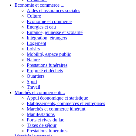
Economie et commerce ...
Aides et assurances sociales
Culture
Economie et commerce
Energies et eau
Enfance, jeunesse et scolarité
Intégration, étrangers
Logement
Loisirs
Mobilité, espace public
Nature
Prestations funéraires
Propreté et déchets
Quartiers
Sport
Travail
Marchés et commerce iti...
Appui économique et statistique
Etablissements, commerces et entreprises
Marchés et commerce itinérant
Manifestations
Ports et rives du lac
Taxes de séjour
Prestations funéraires