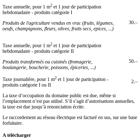
2
Taxe annuelle, pour 1 m
et 1 jour de participation
hebdomadaire - produits catégorie I
30.–
Produits de l'agriculture vendus en vrac (fruits, légumes,
oeufs, champignons, fleurs, olives, fruits secs, epices, ...)
2
Taxe annuelle, pour 1 m
et 1 jour de participation
hebdomadaire - produits catégorie II
50.–
Produits transformés ou cuisinés (fromagerie,
boulangerie, boucherie, poissons, épiceries, ...)
2
Taxe journalière, pour 1 m
et 1 jour de participation -
2.–
produits catégorie I ou II
La taxe d’occupation du domaine public est due, même si
l’emplacement n’est pas utilisé. S’il s’agit d’autorisations annuelles,
la taxe est due jusqu’à renonciation écrite.
Le raccordement au réseau électrique est facturé en sus, sur une base
forfaitaire.
A télécharger