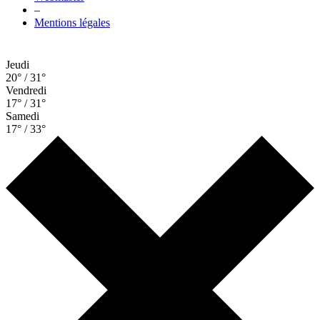
–
Mentions légales
Jeudi
20° / 31°
Vendredi
17° / 31°
Samedi
17° / 33°