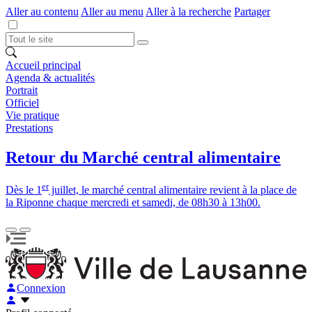
Aller au contenu
Aller au menu
Aller à la recherche
Partager
Accueil principal
Agenda & actualités
Portrait
Officiel
Vie pratique
Prestations
Retour du Marché central alimentaire
er
Dès le 1
juillet, le marché central alimentaire revient à la place de
la Riponne chaque mercredi et samedi, de 08h30 à 13h00.
Connexion