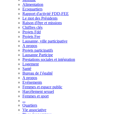
Alimentation
Ecoquartiers
Rapport d'activité FDD-FEE
Le mot des Présidents
Raison d'être et missions
Chiffres clés
Projets Fdd
Projets Fee
Lausanne, ville participative
A propos
Projets participatifs
Lausanne Participe
Prestations sociales et intégration
Logement
Santé
Bureau de l’égalité
A propos
Evénements
Femmes et espace public
Harcèlement sexuel
Femmes et sport
...
Quartiers
Vie associative