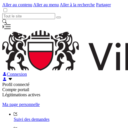
Aller au contenu
Aller au menu
Aller à la recherche
Partager
Connexion
Profil connecté
Compte portail
Légitimations actives
Ma page personnelle
Suivi des demandes