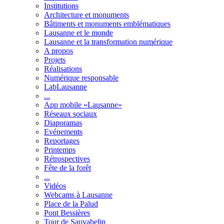
Institutions
Architecture et monuments
Bâtiments et monuments emblématiques
Lausanne et le monde
Lausanne et la transformation numérique
A propos
Projets
Réalisations
Numérique responsable
LabLausanne
...
App mobile «Lausanne»
Réseaux sociaux
Diaporamas
Evénements
Reportages
Printemps
Rétrospectives
Fête de la forêt
...
Vidéos
Webcams à Lausanne
Place de la Palud
Pont Bessières
Tour de Sauvabelin