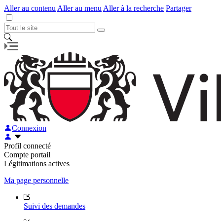
Aller au contenu
Aller au menu
Aller à la recherche
Partager
Connexion
Profil connecté
Compte portail
Légitimations actives
Ma page personnelle
Suivi des demandes