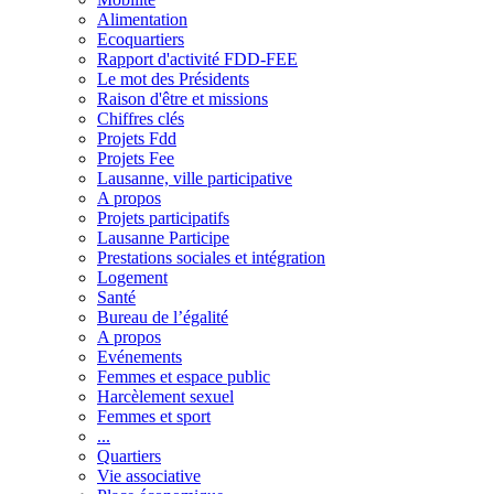
Alimentation
Ecoquartiers
Rapport d'activité FDD-FEE
Le mot des Présidents
Raison d'être et missions
Chiffres clés
Projets Fdd
Projets Fee
Lausanne, ville participative
A propos
Projets participatifs
Lausanne Participe
Prestations sociales et intégration
Logement
Santé
Bureau de l’égalité
A propos
Evénements
Femmes et espace public
Harcèlement sexuel
Femmes et sport
...
Quartiers
Vie associative