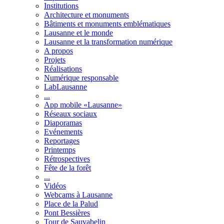
Institutions
Architecture et monuments
Bâtiments et monuments emblématiques
Lausanne et le monde
Lausanne et la transformation numérique
A propos
Projets
Réalisations
Numérique responsable
LabLausanne
...
App mobile «Lausanne»
Réseaux sociaux
Diaporamas
Evénements
Reportages
Printemps
Rétrospectives
Fête de la forêt
...
Vidéos
Webcams à Lausanne
Place de la Palud
Pont Bessières
Tour de Sauvabelin