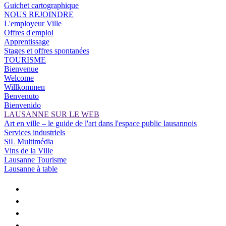
Guichet cartographique
NOUS REJOINDRE
L'employeur Ville
Offres d'emploi
Apprentissage
Stages et offres spontanées
TOURISME
Bienvenue
Welcome
Willkommen
Benvenuto
Bienvenido
LAUSANNE SUR LE WEB
Art en ville – le guide de l'art dans l'espace public lausannois
Services industriels
SiL Multimédia
Vins de la Ville
Lausanne Tourisme
Lausanne à table