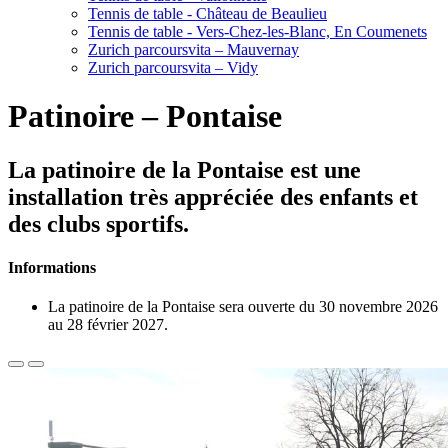
Tennis de table - Château de Beaulieu
Tennis de table - Vers-Chez-les-Blanc, En Coumenets
Zurich parcoursvita – Mauvernay
Zurich parcoursvita – Vidy
Patinoire – Pontaise
La patinoire de la Pontaise est une
installation très appréciée des enfants et
des clubs sportifs.
Informations
La patinoire de la Pontaise sera ouverte du 30 novembre 2026
au 28 février 2027.