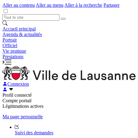
Aller au contenu
Aller au menu
Aller à la recherche
Partager
Accueil principal
Agenda & actualités
Portrait
Officiel
Vie pratique
Prestations
Connexion
Profil connecté
Compte portail
Légitimations actives
Ma page personnelle
Suivi des demandes