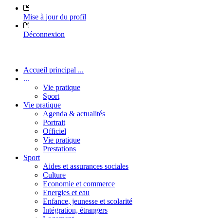
Mise à jour du profil
Déconnexion
Accueil principal ...
...
Vie pratique
Sport
Vie pratique
Agenda & actualités
Portrait
Officiel
Vie pratique
Prestations
Sport
Aides et assurances sociales
Culture
Economie et commerce
Energies et eau
Enfance, jeunesse et scolarité
Intégration, étrangers