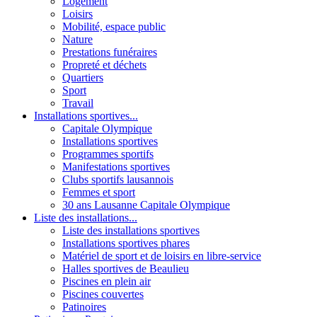
Logement
Loisirs
Mobilité, espace public
Nature
Prestations funéraires
Propreté et déchets
Quartiers
Sport
Travail
Installations sportives...
Capitale Olympique
Installations sportives
Programmes sportifs
Manifestations sportives
Clubs sportifs lausannois
Femmes et sport
30 ans Lausanne Capitale Olympique
Liste des installations...
Liste des installations sportives
Installations sportives phares
Matériel de sport et de loisirs en libre-service
Halles sportives de Beaulieu
Piscines en plein air
Piscines couvertes
Patinoires