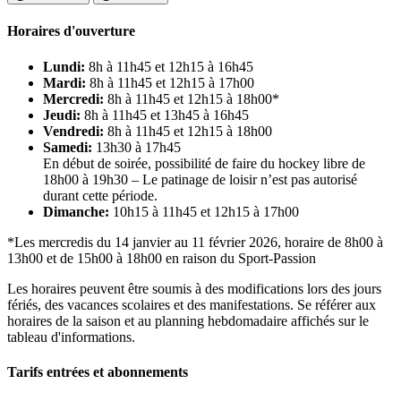
Horaires d'ouverture
Lundi:
8h à 11h45 et 12h15 à 16h45
Mardi:
8h à 11h45 et 12h15 à 17h00
Mercredi:
8h à 11h45 et 12h15 à 18h00*
Jeudi:
8h à 11h45 et 13h45 à 16h45
Vendredi:
8h à 11h45 et 12h15 à 18h00
Samedi:
13h30 à 17h45
En début de soirée, possibilité de faire du hockey libre de
18h00 à 19h30 – Le patinage de loisir n’est pas autorisé
durant cette période.
Dimanche:
10h15 à 11h45 et 12h15 à 17h00
*Les mercredis du 14 janvier au 11 février 2026, horaire de 8h00 à
13h00 et de 15h00 à 18h00 en raison du Sport-Passion
Les horaires peuvent être soumis à des modifications lors des jours
fériés, des vacances scolaires et des manifestations. Se référer aux
horaires de la saison et au planning hebdomadaire affichés sur le
tableau d'informations.
Tarifs entrées et abonnements