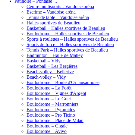
Patinoire – Pontaise ...
Centre multisports - Vaudoise aréna
Escrime – Vaudoise aréna
Tennis de table – Vaudoise aréna
Halles sportives de Beaulieu
Basketball – Halles sportives de Beaulieu
Boulodrome – Halles sportives de Beaulieu
Sports à roulettes – Halles sportives de Beaulieu
Sports de force – Halles sportives de Beaulieu
Tennis Park – Halles sportives de Beaulieu
Badminton – Halle de Malley
Basketball – Vidy
Basketball – Les Bergières
Beach-volley – Bellerive
Beach-volley – Vidy
Boulodrome – Boule d'Or lausannoise
Boulodrome – La Forêt
Boulodrome – Vignes d'Argent
Boulodrome – Le Guet
Boulodrome – Marronniers
Boulodrome – Pyramides
Boulodrome – Pro Ticino
Boulodrome – Place de Milan
Boulodrome – Cigale
Boulodrome – Avivo