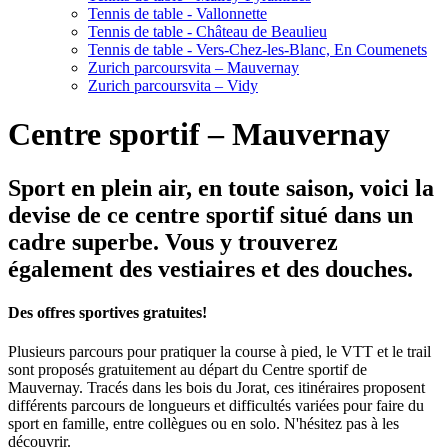
Tennis de table - Vallonnette
Tennis de table - Château de Beaulieu
Tennis de table - Vers-Chez-les-Blanc, En Coumenets
Zurich parcoursvita – Mauvernay
Zurich parcoursvita – Vidy
Centre sportif – Mauvernay
Sport en plein air, en toute saison, voici la
devise de ce centre sportif situé dans un
cadre superbe. Vous y trouverez
également des vestiaires et des douches.
Des offres sportives gratuites!
Plusieurs parcours pour pratiquer la course à pied, le VTT et le trail
sont proposés gratuitement au départ du Centre sportif de
Mauvernay. Tracés dans les bois du Jorat, ces itinéraires proposent
différents parcours de longueurs et difficultés variées pour faire du
sport en famille, entre collègues ou en solo. N'hésitez pas à les
découvrir.