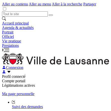
Aller au contenu
Aller au menu
Aller à la recherche
Partager
Accueil principal
Agenda & actualités
Portrait
Officiel
Vie pratique
Prestations
Connexion
Profil connecté
Compte portail
Légitimations actives
Ma page personnelle
Suivi des demandes