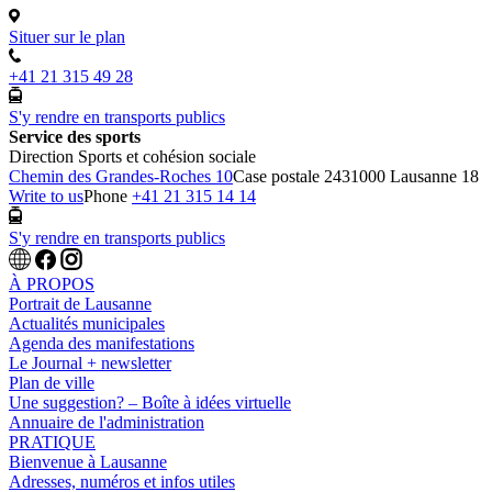
Situer sur le plan
+41 21 315 49 28
S'y rendre en transports publics
Service des sports
Direction Sports et cohésion sociale
Chemin des Grandes-Roches 10
Case postale 243
1000 Lausanne 18
Write to us
Phone
+41 21 315 14 14
S'y rendre en transports publics
À PROPOS
Portrait de Lausanne
Actualités municipales
Agenda des manifestations
Le Journal + newsletter
Plan de ville
Une suggestion? – Boîte à idées virtuelle
Annuaire de l'administration
PRATIQUE
Bienvenue à Lausanne
Adresses, numéros et infos utiles