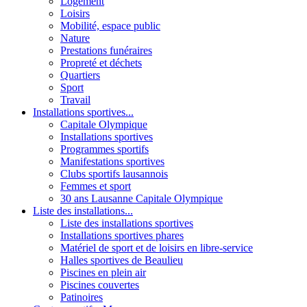
Logement
Loisirs
Mobilité, espace public
Nature
Prestations funéraires
Propreté et déchets
Quartiers
Sport
Travail
Installations sportives...
Capitale Olympique
Installations sportives
Programmes sportifs
Manifestations sportives
Clubs sportifs lausannois
Femmes et sport
30 ans Lausanne Capitale Olympique
Liste des installations...
Liste des installations sportives
Installations sportives phares
Matériel de sport et de loisirs en libre-service
Halles sportives de Beaulieu
Piscines en plein air
Piscines couvertes
Patinoires