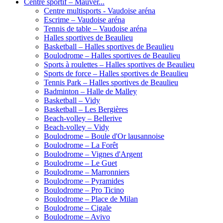
Centre sportif – Mauver...
Centre multisports - Vaudoise aréna
Escrime – Vaudoise aréna
Tennis de table – Vaudoise aréna
Halles sportives de Beaulieu
Basketball – Halles sportives de Beaulieu
Boulodrome – Halles sportives de Beaulieu
Sports à roulettes – Halles sportives de Beaulieu
Sports de force – Halles sportives de Beaulieu
Tennis Park – Halles sportives de Beaulieu
Badminton – Halle de Malley
Basketball – Vidy
Basketball – Les Bergières
Beach-volley – Bellerive
Beach-volley – Vidy
Boulodrome – Boule d'Or lausannoise
Boulodrome – La Forêt
Boulodrome – Vignes d'Argent
Boulodrome – Le Guet
Boulodrome – Marronniers
Boulodrome – Pyramides
Boulodrome – Pro Ticino
Boulodrome – Place de Milan
Boulodrome – Cigale
Boulodrome – Avivo