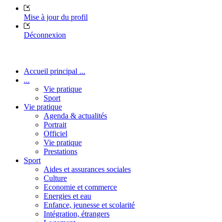
Mise à jour du profil
Déconnexion
Accueil principal ...
...
Vie pratique
Sport
Vie pratique
Agenda & actualités
Portrait
Officiel
Vie pratique
Prestations
Sport
Aides et assurances sociales
Culture
Economie et commerce
Energies et eau
Enfance, jeunesse et scolarité
Intégration, étrangers