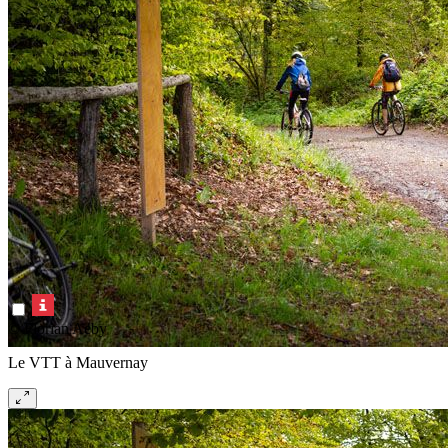
© Florian Aeby
Le VTT à Mauvernay