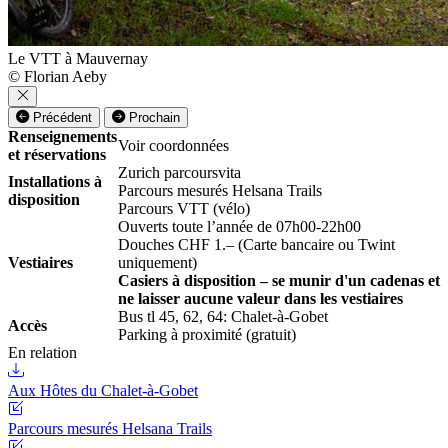
Le VTT à Mauvernay
© Florian Aeby
Précédent
Prochain
Renseignements
Voir coordonnées
et réservations
Zurich parcoursvita
Installations à
Parcours mesurés Helsana Trails
disposition
Parcours VTT (vélo)
Ouverts toute l’année de 07h00-22h00
Douches CHF 1.– (Carte bancaire ou Twint
Vestiaires
uniquement)
Casiers à disposition – se munir d'un cadenas et
ne laisser aucune valeur dans les vestiaires
Bus tl 45, 62, 64: Chalet-à-Gobet
Accès
Parking à proximité (gratuit)
En relation
Aux Hôtes du Chalet-à-Gobet
Parcours mesurés Helsana Trails