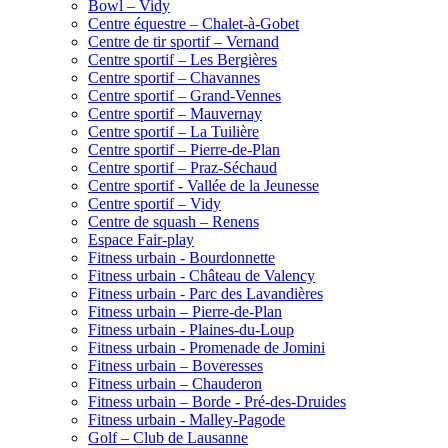
Bowl – Vidy
Centre équestre – Chalet-à-Gobet
Centre de tir sportif – Vernand
Centre sportif – Les Bergières
Centre sportif – Chavannes
Centre sportif – Grand-Vennes
Centre sportif – Mauvernay
Centre sportif – La Tuilière
Centre sportif – Pierre-de-Plan
Centre sportif – Praz-Séchaud
Centre sportif - Vallée de la Jeunesse
Centre sportif – Vidy
Centre de squash – Renens
Espace Fair-play
Fitness urbain - Bourdonnette
Fitness urbain - Château de Valency
Fitness urbain - Parc des Lavandières
Fitness urbain – Pierre-de-Plan
Fitness urbain - Plaines-du-Loup
Fitness urbain - Promenade de Jomini
Fitness urbain – Boveresses
Fitness urbain – Chauderon
Fitness urbain – Borde - Pré-des-Druides
Fitness urbain - Malley-Pagode
Golf – Club de Lausanne