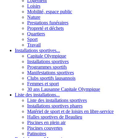
Logement
Loisirs
Mobilité, espace public
Nature
Prestations funéraires
Propreté et déchets
Quartiers
Sport
Travail
Installations sportives...
Capitale Olympique
Installations sportives
Programmes sportifs
Manifestations sportives
Clubs sportifs lausannois
Femmes et sport
30 ans Lausanne Capitale Olympique
Liste des installations...
Liste des installations sportives
Installations sportives phares
Matériel de sport et de loisirs en libre-service
Halles sportives de Beaulieu
Piscines en plein air
Piscines couvertes
Patinoires