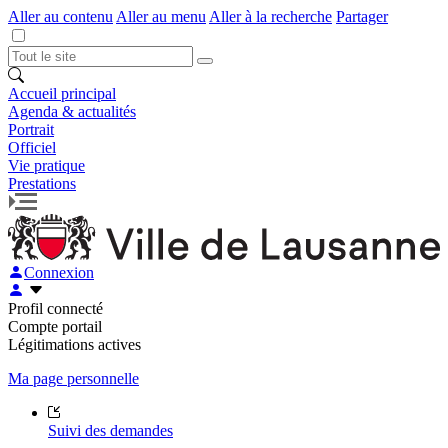
Aller au contenu
Aller au menu
Aller à la recherche
Partager
Accueil principal
Agenda & actualités
Portrait
Officiel
Vie pratique
Prestations
Connexion
Profil connecté
Compte portail
Légitimations actives
Ma page personnelle
Suivi des demandes