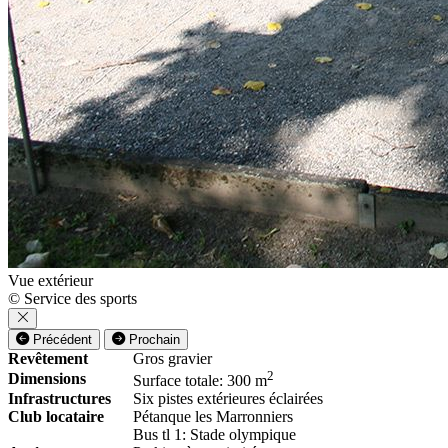
Vue extérieur
© Service des sports
Précédent
Prochain
Revêtement
Gros gravier
2
Dimensions
Surface totale: 300 m
Infrastructures
Six pistes extérieures éclairées
Club locataire
Pétanque les Marronniers
Bus tl 1: Stade olympique