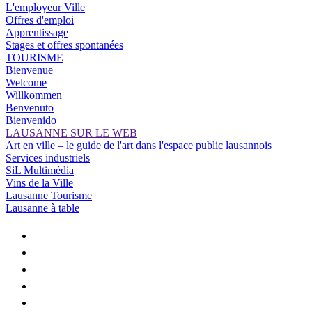
L'employeur Ville
Offres d'emploi
Apprentissage
Stages et offres spontanées
TOURISME
Bienvenue
Welcome
Willkommen
Benvenuto
Bienvenido
LAUSANNE SUR LE WEB
Art en ville – le guide de l'art dans l'espace public lausannois
Services industriels
SiL Multimédia
Vins de la Ville
Lausanne Tourisme
Lausanne à table