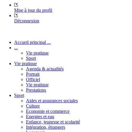
Mise à jour du profil
Déconnexion
Accueil principal ...
...
Vie pratique
Sport
Vie pratique
Agenda & actualités
Portrait
Officiel
Vie pratique
Prestations
Sport
Aides et assurances sociales
Culture
Economie et commerce
Energies et eau
Enfance, jeunesse et scolarité
Intégration, étrangers