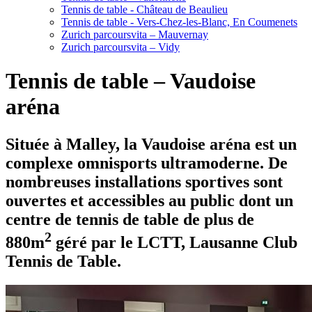
Tennis de table - Château de Beaulieu
Tennis de table - Vers-Chez-les-Blanc, En Coumenets
Zurich parcoursvita – Mauvernay
Zurich parcoursvita – Vidy
Tennis de table – Vaudoise
aréna
Située à Malley, la Vaudoise aréna est un
complexe omnisports ultramoderne. De
nombreuses installations sportives sont
ouvertes et accessibles au public dont un
centre de tennis de table de plus de
2
880m
géré par le LCTT, Lausanne Club
Tennis de Table.