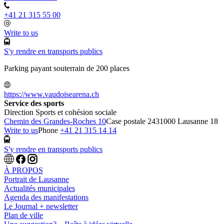
+41 21 315 55 00
Write to us
S'y rendre en transports publics
Parking payant souterrain de 200 places
https://www.vaudoisearena.ch
Service des sports
Direction Sports et cohésion sociale
Chemin des Grandes-Roches 10
Case postale 243
1000 Lausanne 18
Write to us
Phone
+41 21 315 14 14
S'y rendre en transports publics
À PROPOS
Portrait de Lausanne
Actualités municipales
Agenda des manifestations
Le Journal + newsletter
Plan de ville