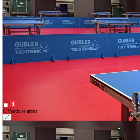
© Vaudoise aréna