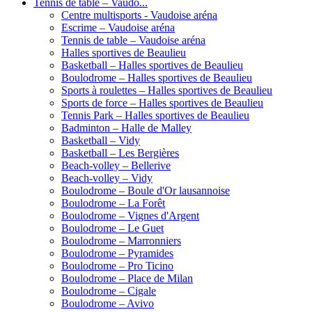
Tennis de table – Vaudo...
Centre multisports - Vaudoise aréna
Escrime – Vaudoise aréna
Tennis de table – Vaudoise aréna
Halles sportives de Beaulieu
Basketball – Halles sportives de Beaulieu
Boulodrome – Halles sportives de Beaulieu
Sports à roulettes – Halles sportives de Beaulieu
Sports de force – Halles sportives de Beaulieu
Tennis Park – Halles sportives de Beaulieu
Badminton – Halle de Malley
Basketball – Vidy
Basketball – Les Bergières
Beach-volley – Bellerive
Beach-volley – Vidy
Boulodrome – Boule d'Or lausannoise
Boulodrome – La Forêt
Boulodrome – Vignes d'Argent
Boulodrome – Le Guet
Boulodrome – Marronniers
Boulodrome – Pyramides
Boulodrome – Pro Ticino
Boulodrome – Place de Milan
Boulodrome – Cigale
Boulodrome – Avivo