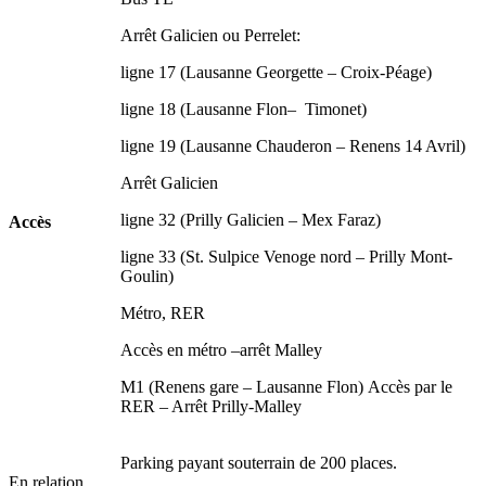
Arrêt Galicien ou Perrelet:
ligne 17 (Lausanne Georgette – Croix-Péage)
ligne 18 (Lausanne Flon– Timonet)
ligne 19 (Lausanne Chauderon – Renens 14 Avril)
Arrêt Galicien
ligne 32 (Prilly Galicien – Mex Faraz)
Accès
ligne 33 (St. Sulpice Venoge nord – Prilly Mont-
Goulin)
Métro, RER
Accès en métro –arrêt Malley
M1 (Renens gare – Lausanne Flon) Accès par le
RER – Arrêt Prilly-Malley
Parking payant souterrain de 200 places.
En relation