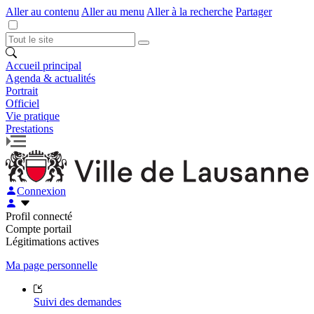
Aller au contenu
Aller au menu
Aller à la recherche
Partager
Accueil principal
Agenda & actualités
Portrait
Officiel
Vie pratique
Prestations
Connexion
Profil connecté
Compte portail
Légitimations actives
Ma page personnelle
Suivi des demandes