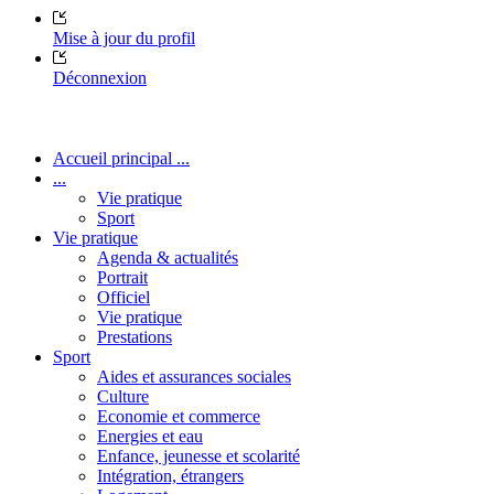
Mise à jour du profil
Déconnexion
Accueil principal ...
...
Vie pratique
Sport
Vie pratique
Agenda & actualités
Portrait
Officiel
Vie pratique
Prestations
Sport
Aides et assurances sociales
Culture
Economie et commerce
Energies et eau
Enfance, jeunesse et scolarité
Intégration, étrangers