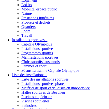
Logement
Loisirs
Mobilité, espace public
Nature
Prestations funéraires
Propreté et déchets
Quartiers
Sport
Travail
Installations sportives...
Capitale Olympique
Installations sportives
Programmes sportifs
Manifestations sportives
Clubs sportifs lausannois
Femmes et sport
30 ans Lausanne Capitale Olympique
Liste des installations...
Liste des installations sportives
Installations sportives phares
Matériel de sport et de loisirs en libre-service
Halles sportives de Beaulieu
Piscines en plein air
Piscines couvertes
Patinoires