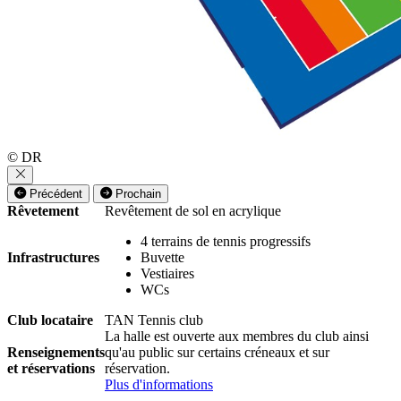
© DR
Précédent
Prochain
Rêvetement
Revêtement de sol en acrylique
4 terrains de tennis progressifs
Infrastructures
Buvette
Vestiaires
WCs
Club locataire
TAN Tennis club
La halle est ouverte aux membres du club ainsi
Renseignements
qu'au public sur certains créneaux et sur
et réservations
réservation.
Plus d'informations