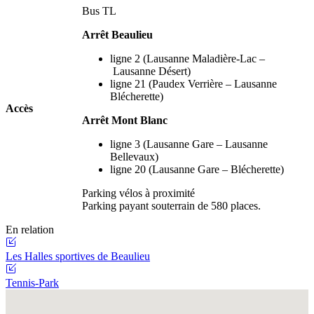
Bus TL
Arrêt Beaulieu
ligne 2 (Lausanne Maladière-Lac –
Lausanne Désert)
ligne 21 (Paudex Verrière – Lausanne
Blécherette)
Accès
Arrêt Mont Blanc
ligne 3 (Lausanne Gare – Lausanne
Bellevaux)
ligne 20 (Lausanne Gare – Blécherette)
Parking vélos à proximité
Parking payant souterrain de 580 places.
En relation
Les Halles sportives de Beaulieu
Tennis-Park
Fullscreen