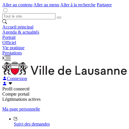
Aller au contenu
Aller au menu
Aller à la recherche
Partager
Accueil principal
Agenda & actualités
Portrait
Officiel
Vie pratique
Prestations
Connexion
Profil connecté
Compte portail
Légitimations actives
Ma page personnelle
Suivi des demandes