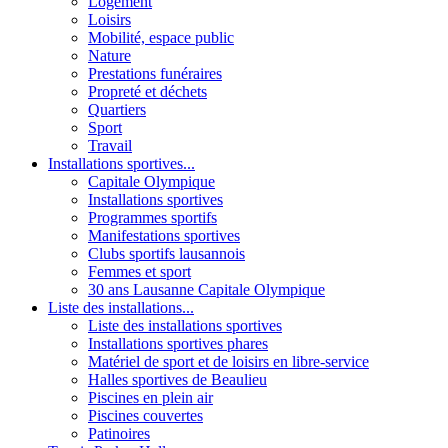
Logement
Loisirs
Mobilité, espace public
Nature
Prestations funéraires
Propreté et déchets
Quartiers
Sport
Travail
Installations sportives...
Capitale Olympique
Installations sportives
Programmes sportifs
Manifestations sportives
Clubs sportifs lausannois
Femmes et sport
30 ans Lausanne Capitale Olympique
Liste des installations...
Liste des installations sportives
Installations sportives phares
Matériel de sport et de loisirs en libre-service
Halles sportives de Beaulieu
Piscines en plein air
Piscines couvertes
Patinoires