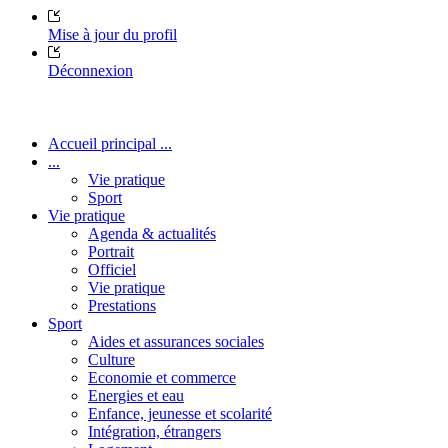
Mise à jour du profil
Déconnexion
Accueil principal ...
...
Vie pratique
Sport
Vie pratique
Agenda & actualités
Portrait
Officiel
Vie pratique
Prestations
Sport
Aides et assurances sociales
Culture
Economie et commerce
Energies et eau
Enfance, jeunesse et scolarité
Intégration, étrangers