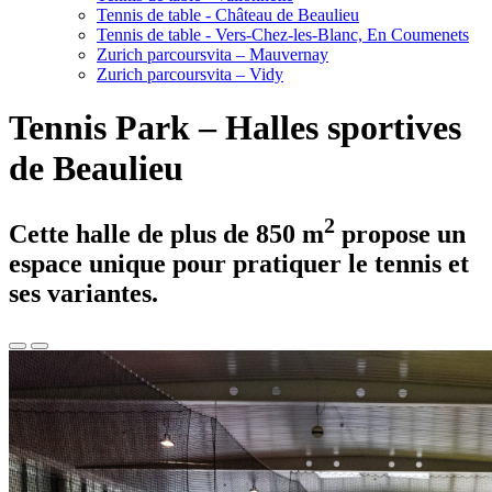
Tennis de table - Château de Beaulieu
Tennis de table - Vers-Chez-les-Blanc, En Coumenets
Zurich parcoursvita – Mauvernay
Zurich parcoursvita – Vidy
Tennis Park – Halles sportives
de Beaulieu
2
Cette halle de plus de 850 m
propose un
espace unique pour pratiquer le tennis et
ses variantes.