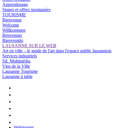
Apprentissage
Stages et offres spontanées
TOURISME
Bienvenue
Welcome
Willkommen
Benvenuto
Bienvenido
LAUSANNE SUR LE WEB
Art en ville – le guide de l'art dans l'espace public lausannois
Services industriels
SiL Multimédia
Vins de la Ville
Lausanne Tourisme
Lausanne à table
Webmaster