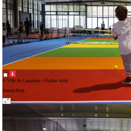
© Ville de Lausanne - Florian Aeby
Tennis-Park