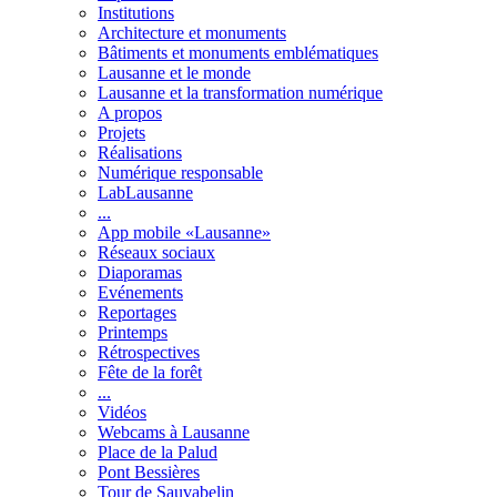
Institutions
Architecture et monuments
Bâtiments et monuments emblématiques
Lausanne et le monde
Lausanne et la transformation numérique
A propos
Projets
Réalisations
Numérique responsable
LabLausanne
...
App mobile «Lausanne»
Réseaux sociaux
Diaporamas
Evénements
Reportages
Printemps
Rétrospectives
Fête de la forêt
...
Vidéos
Webcams à Lausanne
Place de la Palud
Pont Bessières
Tour de Sauvabelin