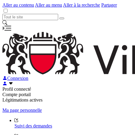
Aller au contenu
Aller au menu
Aller à la recherche
Partager
Connexion
Profil connecté
Compte portail
Légitimations actives
Ma page personnelle
Suivi des demandes