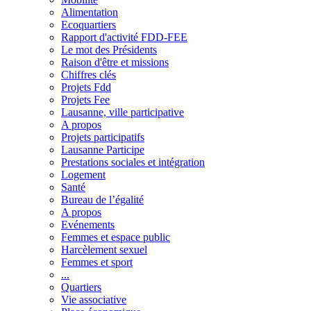
Alimentation
Ecoquartiers
Rapport d'activité FDD-FEE
Le mot des Présidents
Raison d'être et missions
Chiffres clés
Projets Fdd
Projets Fee
Lausanne, ville participative
A propos
Projets participatifs
Lausanne Participe
Prestations sociales et intégration
Logement
Santé
Bureau de l’égalité
A propos
Evénements
Femmes et espace public
Harcèlement sexuel
Femmes et sport
...
Quartiers
Vie associative