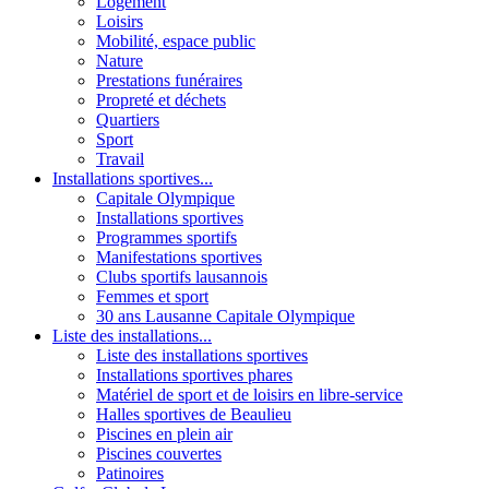
Logement
Loisirs
Mobilité, espace public
Nature
Prestations funéraires
Propreté et déchets
Quartiers
Sport
Travail
Installations sportives...
Capitale Olympique
Installations sportives
Programmes sportifs
Manifestations sportives
Clubs sportifs lausannois
Femmes et sport
30 ans Lausanne Capitale Olympique
Liste des installations...
Liste des installations sportives
Installations sportives phares
Matériel de sport et de loisirs en libre-service
Halles sportives de Beaulieu
Piscines en plein air
Piscines couvertes
Patinoires