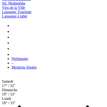
SiL Multimédia
Vins de la Ville
Lausanne Tourisme
Lausanne à table
Webmaster
–
Mentions légales
Samedi
17° / 32°
Dimanche
19° / 33°
Lundi
18° / 33°