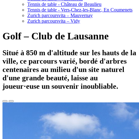
Tennis de table - Château de Beaulieu
Tennis de table - Vers-Chez-les-Blanc, En Coumenets
Zurich parcoursvita – Mauvernay
Zurich parcoursvita – Vidy
Golf – Club de Lausanne
Situé à 850 m d'altitude sur les hauts de la
ville, ce parcours varié, bordé d'arbres
centenaires au milieu d'un site naturel
d'une grande beauté, laisse au
joueur·euse un souvenir inoubliable.