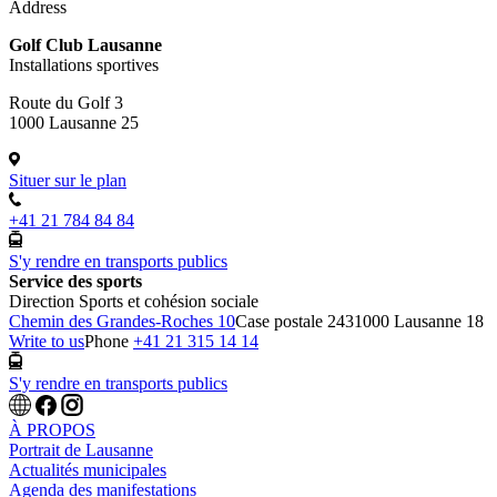
Address
Golf Club Lausanne
Installations sportives
Route du Golf 3
1000 Lausanne 25
Situer sur le plan
+41 21 784 84 84
S'y rendre en transports publics
Service des sports
Direction Sports et cohésion sociale
Chemin des Grandes-Roches 10
Case postale 243
1000 Lausanne 18
Write to us
Phone
+41 21 315 14 14
S'y rendre en transports publics
À PROPOS
Portrait de Lausanne
Actualités municipales
Agenda des manifestations