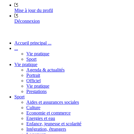
Mise à jour du profil
Déconnexion
Accueil principal ...
...
Vie pratique
Sport
Vie pratique
Agenda & actualités
Portrait
Officiel
Vie pratique
Prestations
Sport
Aides et assurances sociales
Culture
Economie et commerce
Energies et eau
Enfance, jeunesse et scolarité
Intégration, étrangers