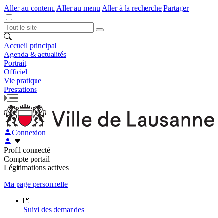
Aller au contenu
Aller au menu
Aller à la recherche
Partager
Accueil principal
Agenda & actualités
Portrait
Officiel
Vie pratique
Prestations
Connexion
Profil connecté
Compte portail
Légitimations actives
Ma page personnelle
Suivi des demandes