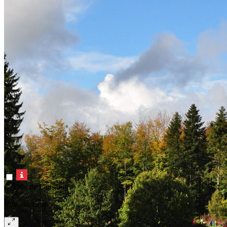
© Ville de Lausanne
Vue extérieur