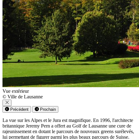
Vue extérieur
© Ville de Lausanne
Précédent
Prochain
La vue sur les Alpes et le Jura est magnifique. En 1996, l'architecte
britannique Jeremy Pern a offert au Golf de Lausanne une cure de
rajeunissement en dotant le parcours de nouveaux greens surélevés,
lui permettant de figurer parmi les plus beaux parcours de Suisse.