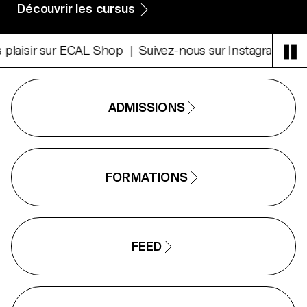
Découvrir les cursus
isir sur ECAL Shop
Suivez-nous sur Instagram
Faites
ADMISSIONS
FORMATIONS
FEED