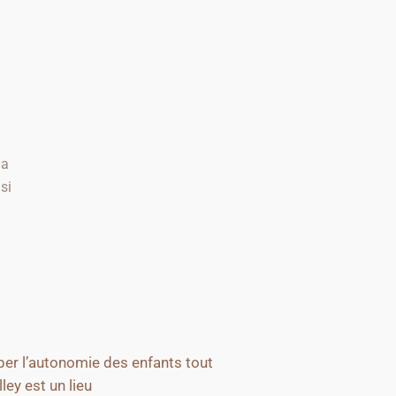
la
si
pper l’autonomie des enfants tout
ley est un lieu