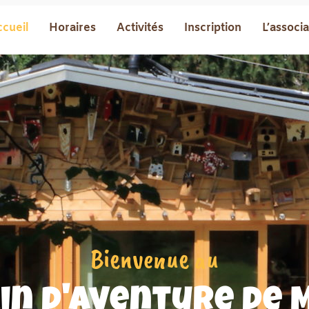
cueil
Horaires
Activités
Inscription
L’associ
Bienvenue au
in d'aventure de 