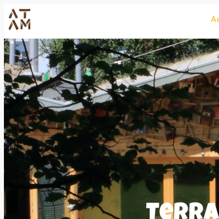
Ac
Terra