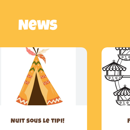
News
Nuit sous le tipi!