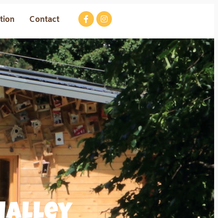
ation
Contact
Malley