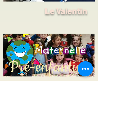
Le Valentin
Pré-enfantine
Menu de la semaine