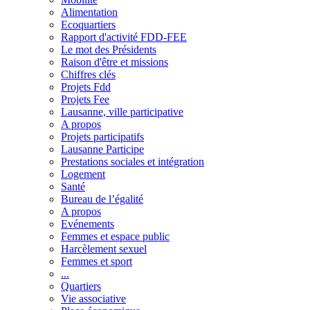
Alimentation
Ecoquartiers
Rapport d'activité FDD-FEE
Le mot des Présidents
Raison d'être et missions
Chiffres clés
Projets Fdd
Projets Fee
Lausanne, ville participative
A propos
Projets participatifs
Lausanne Participe
Prestations sociales et intégration
Logement
Santé
Bureau de l’égalité
A propos
Evénements
Femmes et espace public
Harcèlement sexuel
Femmes et sport
...
Quartiers
Vie associative