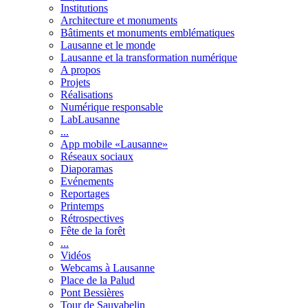
Institutions
Architecture et monuments
Bâtiments et monuments emblématiques
Lausanne et le monde
Lausanne et la transformation numérique
A propos
Projets
Réalisations
Numérique responsable
LabLausanne
...
App mobile «Lausanne»
Réseaux sociaux
Diaporamas
Evénements
Reportages
Printemps
Rétrospectives
Fête de la forêt
...
Vidéos
Webcams à Lausanne
Place de la Palud
Pont Bessières
Tour de Sauvabelin