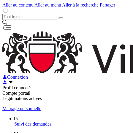
Aller au contenu
Aller au menu
Aller à la recherche
Partager
Connexion
Profil connecté
Compte portail
Légitimations actives
Ma page personnelle
Suivi des demandes