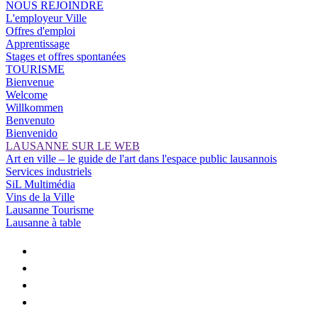
NOUS REJOINDRE
L'employeur Ville
Offres d'emploi
Apprentissage
Stages et offres spontanées
TOURISME
Bienvenue
Welcome
Willkommen
Benvenuto
Bienvenido
LAUSANNE SUR LE WEB
Art en ville – le guide de l'art dans l'espace public lausannois
Services industriels
SiL Multimédia
Vins de la Ville
Lausanne Tourisme
Lausanne à table