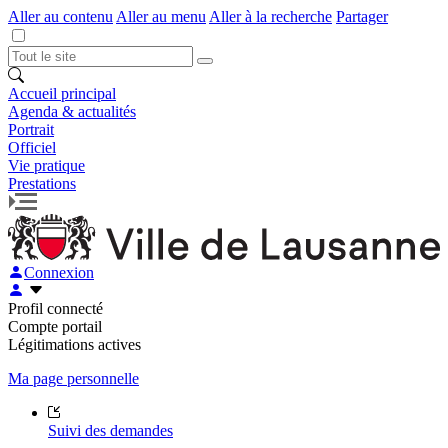
Aller au contenu
Aller au menu
Aller à la recherche
Partager
Accueil principal
Agenda & actualités
Portrait
Officiel
Vie pratique
Prestations
Connexion
Profil connecté
Compte portail
Légitimations actives
Ma page personnelle
Suivi des demandes