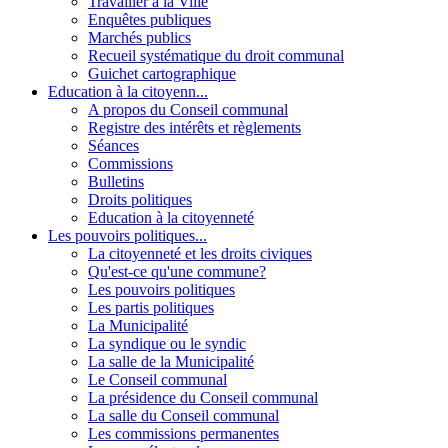
Travailler à la Ville
Enquêtes publiques
Marchés publics
Recueil systématique du droit communal
Guichet cartographique
Education à la citoyenn...
A propos du Conseil communal
Registre des intérêts et règlements
Séances
Commissions
Bulletins
Droits politiques
Education à la citoyenneté
Les pouvoirs politiques...
La citoyenneté et les droits civiques
Qu'est-ce qu'une commune?
Les pouvoirs politiques
Les partis politiques
La Municipalité
La syndique ou le syndic
La salle de la Municipalité
Le Conseil communal
La présidence du Conseil communal
La salle du Conseil communal
Les commissions permanentes