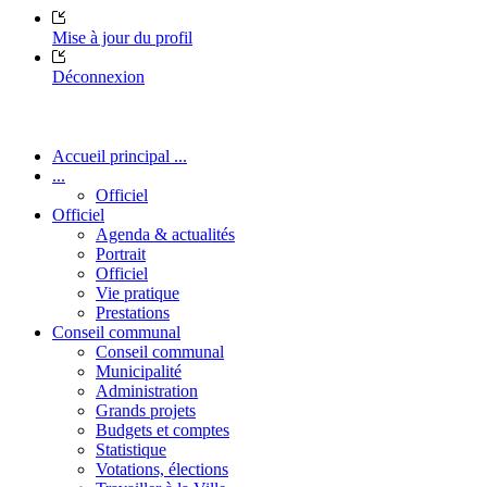
Mise à jour du profil
Déconnexion
Accueil principal ...
...
Officiel
Officiel
Agenda & actualités
Portrait
Officiel
Vie pratique
Prestations
Conseil communal
Conseil communal
Municipalité
Administration
Grands projets
Budgets et comptes
Statistique
Votations, élections