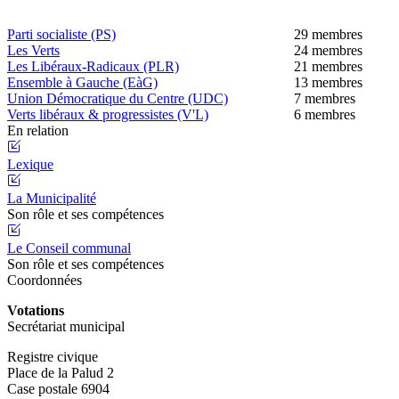
Parti socialiste (PS)
29 membres
Les Verts
24 membres
Les Libéraux-Radicaux (PLR)
21 membres
Ensemble à Gauche (EàG)
13 membres
Union Démocratique du Centre (UDC)
7 membres
Verts libéraux & progressistes (V'L)
6 membres
En relation
Lexique
La Municipalité
Son rôle et ses compétences
Le Conseil communal
Son rôle et ses compétences
Coordonnées
Votations
Secrétariat municipal
Registre civique
Place de la Palud 2
Case postale 6904