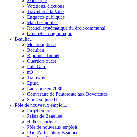
Statistique
Votations, élections
Travailler à la Ville
Enquêtes publiques
Marchés publics
Recueil systématique du droit communal
Guichet cartographique
Beaulieu
Métamorphose
Beaulieu
Riponne–Tunnel
Quartiers ouest
Pôle Gare
m3
Tramway
Epura
Lausanne en 2030
Couverture de l’autoroute aux Boveresses
Saint-Sulpice II
Pôle de nouveaux emploi...
Projet en bref
Palais de Beaulieu
Halles sportives
Pôle de nouveaux emplois
Plan d'affectation Beaulieu