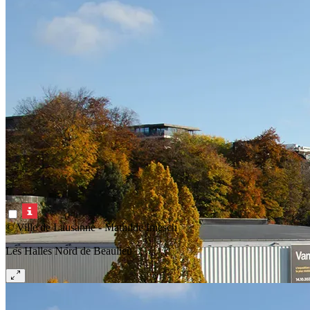
© Ville de Lausanne - Mathilde Imesch
Les Halles Nord de Beaulieu