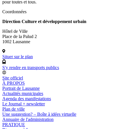
pour toutes et tous.
Coordonnées
Direction Culture et développement urbain
Hôtel de Ville
Place de la Palud 2
1002 Lausanne
Situer sur le plan
S'y rendre en transports publics
Site officiel
À PROPOS
Portrait de Lausanne
Actualités municipales
Agenda des manifestations
Le Journal + newsletter
Plan de ville
Une suggestion? – Boîte à idées virtuelle
Annuaire de l'administration
PRATIQUE