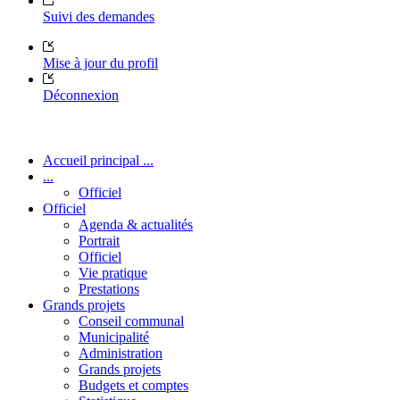
Suivi des demandes
Mise à jour du profil
Déconnexion
Accueil principal ...
...
Officiel
Officiel
Agenda & actualités
Portrait
Officiel
Vie pratique
Prestations
Grands projets
Conseil communal
Municipalité
Administration
Grands projets
Budgets et comptes