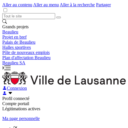
Aller au contenu
Aller au menu
Aller à la recherche
Partager
Grands projets
Beaulieu
Projet en bref
Palais de Beaulieu
Halles sportives
Pôle de nouveaux emplois
Plan d'affectation Beaulieu
Beaulieu SA
Connexion
Profil connecté
Compte portail
Légitimations actives
Ma page personnelle