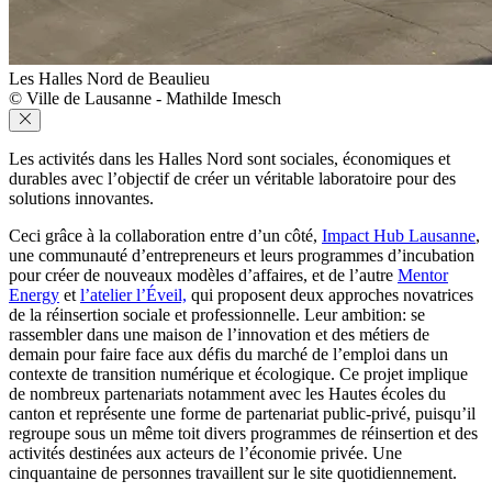
Les Halles Nord de Beaulieu
© Ville de Lausanne - Mathilde Imesch
Les activités dans les Halles Nord sont sociales, économiques et
durables avec l’objectif de créer un véritable laboratoire pour des
solutions innovantes.
Ceci grâce à la collaboration entre d’un côté,
Impact Hub Lausanne
,
une communauté d’entrepreneurs et leurs programmes d’incubation
pour créer de nouveaux modèles d’affaires, et de l’autre
Mentor
Energy
et
l’atelier l’Éveil,
qui proposent deux approches novatrices
de la réinsertion sociale et professionnelle. Leur ambition: se
rassembler dans une maison de l’innovation et des métiers de
demain pour faire face aux défis du marché de l’emploi dans un
contexte de transition numérique et écologique. Ce projet implique
de nombreux partenariats notamment avec les Hautes écoles du
canton et représente une forme de partenariat public-privé, puisqu’il
regroupe sous un même toit divers programmes de réinsertion et des
activités destinées aux acteurs de l’économie privée. Une
cinquantaine de personnes travaillent sur le site quotidiennement.