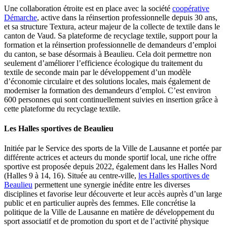
Une collaboration étroite est en place avec la société
coopérative
Démarche
, active dans la réinsertion professionnelle depuis 30 ans,
et sa structure Textura, acteur majeur de la collecte de textile dans le
canton de Vaud. Sa plateforme de recyclage textile, support pour la
formation et la réinsertion professionnelle de demandeurs d’emploi
du canton, se base désormais à Beaulieu. Cela doit permettre non
seulement d’améliorer l’efficience écologique du traitement du
textile de seconde main par le développement d’un modèle
d’économie circulaire et des solutions locales, mais également de
moderniser la formation des demandeurs d’emploi. C’est environ
600 personnes qui sont continuellement suivies en insertion grâce à
cette plateforme du recyclage textile.
Les Halles sportives de Beaulieu
Initiée par le Service des sports de la Ville de Lausanne et portée par
différente actrices et acteurs du monde sportif local, une riche offre
sportive est proposée depuis 2022, également dans les Halles Nord
(Halles 9 à 14, 16). Située au centre-ville,
les Halles sportives de
Beaulieu
permettent une synergie inédite entre les diverses
disciplines et favorise leur découverte et leur accès auprès d’un large
public et en particulier auprès des femmes. Elle concrétise la
politique de la Ville de Lausanne en matière de développement du
sport associatif et de promotion du sport et de l’activité physique