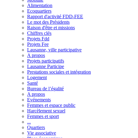
Alimentation
Ecoquartiers
Rapport d'activité FDD-FEE
Le mot des Présidents
Raison d'être et missions
Chiffres clés
Projets Fdd
Projets Fee
Lausanne, ville participative
A propos
Projets participatifs
Lausanne Participe
Prestations sociales et intégration
Logement
Santé
Bureau de l’égalité
A propos
Evénements
Femmes et espace public
Harcèlement sexuel
Femmes et sport
...
Quartiers
Vie associative