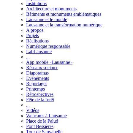
Institutions
Architecture et monuments
Bâtiments et monuments emblématiques
Lausanne et le monde
Lausanne et la transformation numérique
A propos
Projets
Réalisations
Numérique responsable
LabLausanne
...
App mobile «Lausanne»
Réseaux sociaux
Diaporamas
Evénements
Reportages
Printemps
Rétrospectives
Fête de la forêt
...
Vidéos
Webcams à Lausanne
Place de la Palud
Pont Bessières
Tour de Sauvabelin