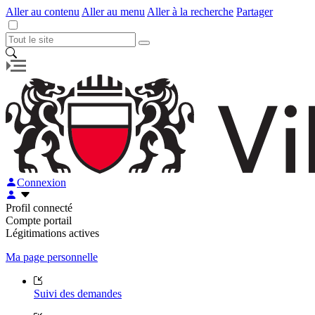
Aller au contenu
Aller au menu
Aller à la recherche
Partager
Connexion
Profil connecté
Compte portail
Légitimations actives
Ma page personnelle
Suivi des demandes