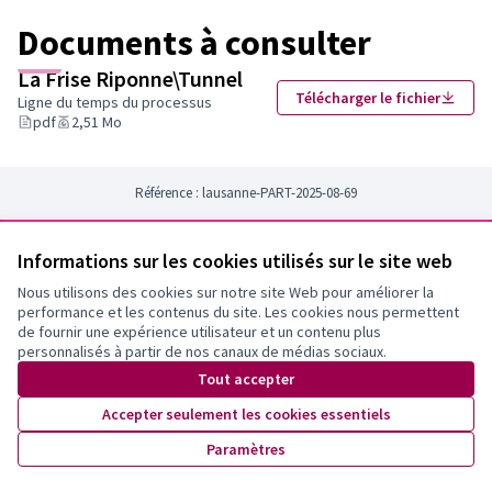
Documents à consulter
La Frise Riponne\Tunnel
Télécharger le fichier
Ligne du temps du processus
pdf
2,51 Mo
Référence : lausanne-PART-2025-08-69
Informations sur les cookies utilisés sur le site web
Newsletter
Nous utilisons des cookies sur notre site Web pour améliorer la
Inscrivez-vous pour être tenu·e au courant de nos activités!
performance et les contenus du site. Les cookies nous permettent
de fournir une expérience utilisateur et un contenu plus
personnalisés à partir de nos canaux de médias sociaux.
Tout accepter
Accepter seulement les cookies essentiels
Paramètres