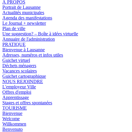
À PROPOS
Portrait de Lausanne
Actualités municipales
Agenda des manifestations
Le Journal + newsletter
Plan de ville
Une suggestion? – Boîte à idées virtuelle
Annuaire de l'administration
PRATIQUE
Bienvenue à Lausanne
Adresses, numéros et infos utiles
Guichet virtuel
Déchets ménagers
Vacances scolaires
Guichet cartographique
NOUS REJOINDRE
L'employeur Ville
Offres d'emploi
Apprentissage
Stages et offres spontanées
TOURISME
Bienvenue
Welcome
Willkommen
Benvenuto