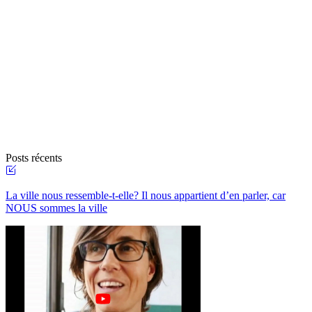
Posts récents
La ville nous ressemble-t-elle? Il nous appartient d’en parler, car
NOUS sommes la ville