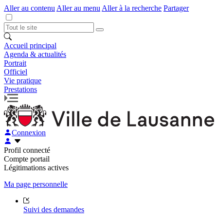
Aller au contenu
Aller au menu
Aller à la recherche
Partager
Accueil principal
Agenda & actualités
Portrait
Officiel
Vie pratique
Prestations
Connexion
Profil connecté
Compte portail
Légitimations actives
Ma page personnelle
Suivi des demandes