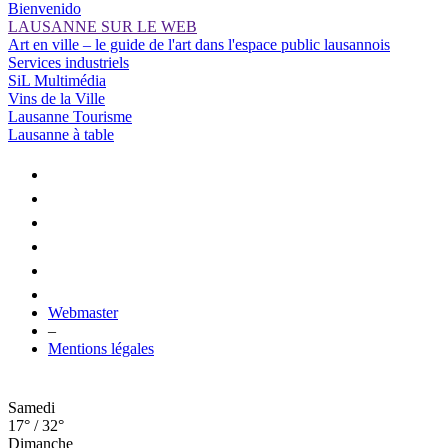
Bienvenido
LAUSANNE SUR LE WEB
Art en ville – le guide de l'art dans l'espace public lausannois
Services industriels
SiL Multimédia
Vins de la Ville
Lausanne Tourisme
Lausanne à table
Webmaster
–
Mentions légales
Samedi
17° / 32°
Dimanche