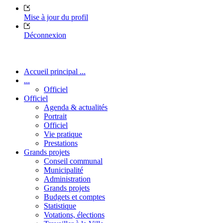
Mise à jour du profil
Déconnexion
Accueil principal ...
...
Officiel
Officiel
Agenda & actualités
Portrait
Officiel
Vie pratique
Prestations
Grands projets
Conseil communal
Municipalité
Administration
Grands projets
Budgets et comptes
Statistique
Votations, élections