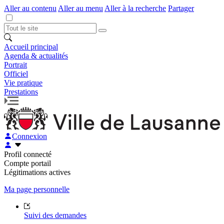
Aller au contenu
Aller au menu
Aller à la recherche
Partager
Accueil principal
Agenda & actualités
Portrait
Officiel
Vie pratique
Prestations
Connexion
Profil connecté
Compte portail
Légitimations actives
Ma page personnelle
Suivi des demandes