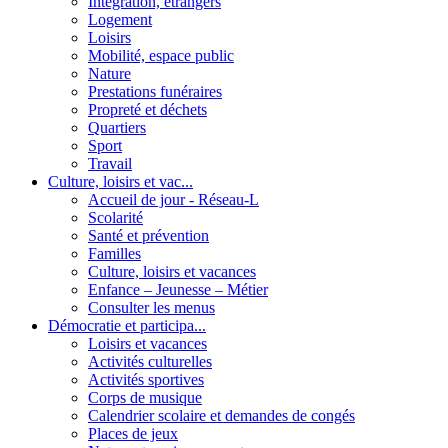
Intégration, étrangers
Logement
Loisirs
Mobilité, espace public
Nature
Prestations funéraires
Propreté et déchets
Quartiers
Sport
Travail
Culture, loisirs et vac...
Accueil de jour - Réseau-L
Scolarité
Santé et prévention
Familles
Culture, loisirs et vacances
Enfance – Jeunesse – Métier
Consulter les menus
Démocratie et participa...
Loisirs et vacances
Activités culturelles
Activités sportives
Corps de musique
Calendrier scolaire et demandes de congés
Places de jeux