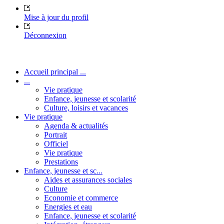
Mise à jour du profil
Déconnexion
Accueil principal ...
...
Vie pratique
Enfance, jeunesse et scolarité
Culture, loisirs et vacances
Vie pratique
Agenda & actualités
Portrait
Officiel
Vie pratique
Prestations
Enfance, jeunesse et sc...
Aides et assurances sociales
Culture
Economie et commerce
Energies et eau
Enfance, jeunesse et scolarité