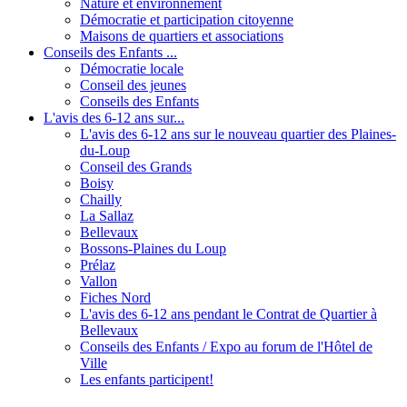
Nature et environnement
Démocratie et participation citoyenne
Maisons de quartiers et associations
Conseils des Enfants ...
Démocratie locale
Conseil des jeunes
Conseils des Enfants
L'avis des 6-12 ans sur...
L'avis des 6-12 ans sur le nouveau quartier des Plaines-
du-Loup
Conseil des Grands
Boisy
Chailly
La Sallaz
Bellevaux
Bossons-Plaines du Loup
Prélaz
Vallon
Fiches Nord
L'avis des 6-12 ans pendant le Contrat de Quartier à
Bellevaux
Conseils des Enfants / Expo au forum de l'Hôtel de
Ville
Les enfants participent!