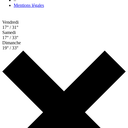
–
Mentions légales
Vendredi
17° / 31°
Samedi
17° / 33°
Dimanche
19° / 33°