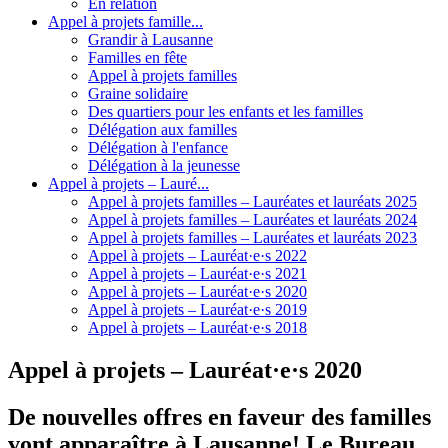
En relation
Appel à projets famille...
Grandir à Lausanne
Familles en fête
Appel à projets familles
Graine solidaire
Des quartiers pour les enfants et les familles
Délégation aux familles
Délégation à l'enfance
Délégation à la jeunesse
Appel à projets – Lauré...
Appel à projets familles – Lauréates et lauréats 2025
Appel à projets familles – Lauréates et lauréats 2024
Appel à projets familles – Lauréates et lauréats 2023
Appel à projets – Lauréat·e·s 2022
Appel à projets – Lauréat·e·s 2021
Appel à projets – Lauréat·e·s 2020
Appel à projets – Lauréat·e·s 2019
Appel à projets – Lauréat·e·s 2018
Appel à projets – Lauréat·e·s 2020
De nouvelles offres en faveur des familles
vont apparaître à Lausanne! Le Bureau