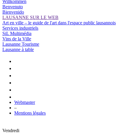
Willkommen
Benvenuto
Bienvenido
LAUSANNE SUR LE WEB
Art en ville – le guide de l'art dans l'espace public lausannois
Services industriels
SiL Multimédia
Vins de la Ville
Lausanne Tourisme
Lausanne à table
Webmaster
–
Mentions légales
Vendredi