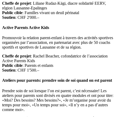
Cheffe de projet
: Liliane Rudaz-Kägi, diacre solidarité EERV,
région Lausanne-Epalinges
Public cible
: Familles vivant un deuil périnatal
Soutien
: CHF 2'000.–
Active Parents Active Kids
Promouvoir la relation parent-enfant à travers des activités sportives
organisées par l’association, en partenariat avec plus de 50 coachs
sportifs et sportives de Lausanne et de sa région.
Cheffe de projet
: Rachel Beacher, cofondatrice de l’association
Active Parents Kids
Public cible
: Parents et enfants
Soutien
: CHF 1'500.–
Ateliers pour parents: prendre soin de soi quand on est parent
Prendre soin de soi lorsque l’on est parent, c’est nécessaire! Les
ateliers pour parents sont divisés en quatre modules et ont pour titre:
«Moi? Des besoins? Mes besoins?», «Je m’organise pour avoir du
temps pour moi», «Un temps pour soi», «Il n’y en a pas d’autres
comme moi».