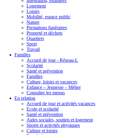
Intégration, étrangers
Logement
Loisirs
Mobilité, espace public
Nature
Prestations funéraires
Propreté et déchets
Quartiers
Sport
Travail
Familles
Accueil de jour - Réseau-L
Scolarité
Santé et prévention
Familles
Culture, loisirs et vacances
Enfance – Jeunesse – Métier
Consulter les menus
En relation
Accueil de jour et activités vacances
Ecole et scolarité
Santé et prévention
Aides sociales, soutien et logement
Sports et activités physiques
Culture et loisirs