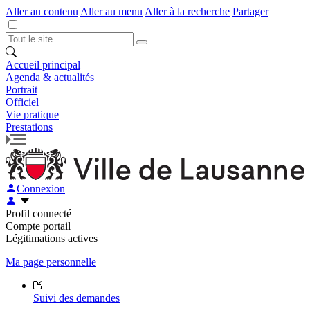
Aller au contenu
Aller au menu
Aller à la recherche
Partager
Accueil principal
Agenda & actualités
Portrait
Officiel
Vie pratique
Prestations
Connexion
Profil connecté
Compte portail
Légitimations actives
Ma page personnelle
Suivi des demandes