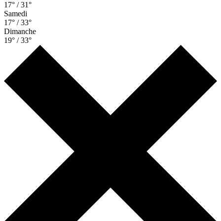
17° / 31°
Samedi
17° / 33°
Dimanche
19° / 33°