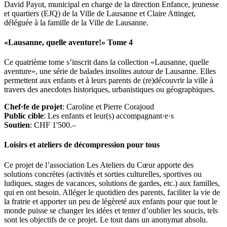
David Payot, municipal en charge de la direction Enfance, jeunesse
et quartiers (EJQ) de la Ville de Lausanne et Claire Attinger,
déléguée à la famille de la Ville de Lausanne.
«Lausanne, quelle aventure!» Tome 4
Ce quatrième tome s’inscrit dans la collection «Lausanne, quelle
aventure», une série de balades insolites autour de Lausanne. Elles
permettent aux enfants et à leurs parents de (re)découvrir la ville à
travers des anecdotes historiques, urbanistiques ou géographiques.
Chef·fe de projet
: Caroline et Pierre Corajoud
Public cible
: Les enfants et leur(s) accompagnant·e·s
Soutien
: CHF 1'500.–
Loisirs et ateliers de décompression pour tous
Ce projet de l’association Les Ateliers du Cœur apporte des
solutions concrètes (activités et sorties culturelles, sportives ou
ludiques, stages de vacances, solutions de gardes, etc.) aux familles,
qui en ont besoin. Alléger le quotidien des parents, faciliter la vie de
la fratrie et apporter un peu de légèreté aux enfants pour que tout le
monde puisse se changer les idées et tenter d’oublier les soucis, tels
sont les objectifs de ce projet. Le tout dans un anonymat absolu.