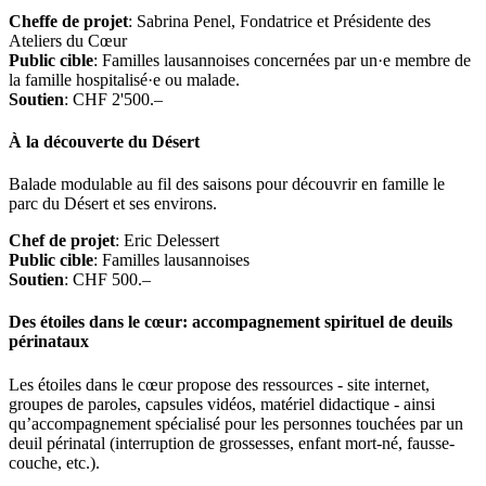
Cheffe de projet
: Sabrina Penel, Fondatrice et Présidente des
Ateliers du Cœur
Public cible
: Familles lausannoises concernées par un·e membre de
la famille hospitalisé·e ou malade.
Soutien
: CHF 2'500.–
À la découverte du Désert
Balade modulable au fil des saisons pour découvrir en famille le
parc du Désert et ses environs.
Chef de projet
: Eric Delessert
Public cible
: Familles lausannoises
Soutien
: CHF 500.–
Des étoiles dans le cœur: accompagnement spirituel de deuils
périnataux
Les étoiles dans le cœur propose des ressources - site internet,
groupes de paroles, capsules vidéos, matériel didactique - ainsi
qu’accompagnement spécialisé pour les personnes touchées par un
deuil périnatal (interruption de grossesses, enfant mort-né, fausse-
couche, etc.).