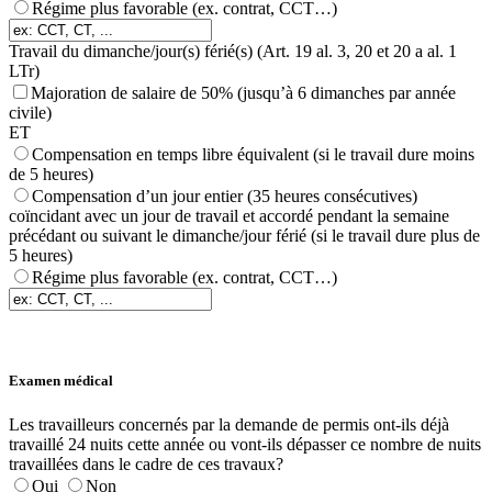
Régime plus favorable (ex. contrat, CCT…)
Travail du dimanche/jour(s) férié(s) (Art. 19 al. 3, 20 et 20 a al. 1
LTr)
Majoration de salaire de 50% (jusqu’à 6 dimanches par année
civile)
ET
Compensation en temps libre équivalent (si le travail dure moins
de 5 heures)
Compensation d’un jour entier (35 heures consécutives)
coïncidant avec un jour de travail et accordé pendant la semaine
précédant ou suivant le dimanche/jour férié (si le travail dure plus de
5 heures)
Régime plus favorable (ex. contrat, CCT…)
Examen médical
Les travailleurs concernés par la demande de permis ont-ils déjà
travaillé 24 nuits cette année ou vont-ils dépasser ce nombre de nuits
travaillées dans le cadre de ces travaux?
Oui
Non