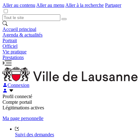
Aller au contenu
Aller au menu
Aller à la recherche
Partager
Accueil principal
Agenda & actualités
Portrait
Officiel
Vie pratique
Prestations
Connexion
Profil connecté
Compte portail
Légitimations actives
Ma page personnelle
Suivi des demandes