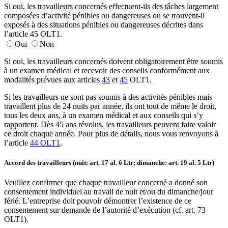
Si oui, les travailleurs concernés effectuent-ils des tâches largement
composées d’activité pénibles ou dangereuses ou se trouvent-il
exposés à des situations pénibles ou dangereuses décrites dans
l’article 45 OLT1.
Oui
Non
Si oui, les travailleurs concernés doivent obligatoirement être soumis
à un examen médical et recevoir des conseils conformément aux
modalités prévues aux articles
43
et
45
OLT1.
Si les travailleurs ne sont pas soumis à des activités pénibles mais
travaillent plus de 24 nuits par année, ils ont tout de même le droit,
tous les deux ans, à un examen médical et aux conseils qui s’y
rapportent. Dès 45 ans révolus, les travailleurs peuvent faire valoir
ce droit chaque année. Pour plus de détails, nous vous renvoyons à
l’article
44 OLT1
.
Accord des travailleurs (nuit: art. 17 al. 6 Ltr; dimanche: art. 19 al. 5 Ltr)
Veuillez confirmer que chaque travailleur concerné a donné son
consentement individuel au travail de nuit et/ou du dimanche/jour
férié. L’entreprise doit pouvoir démontrer l’existence de ce
consentement sur demande de l’autorité d’exécution (cf. art. 73
OLT1).