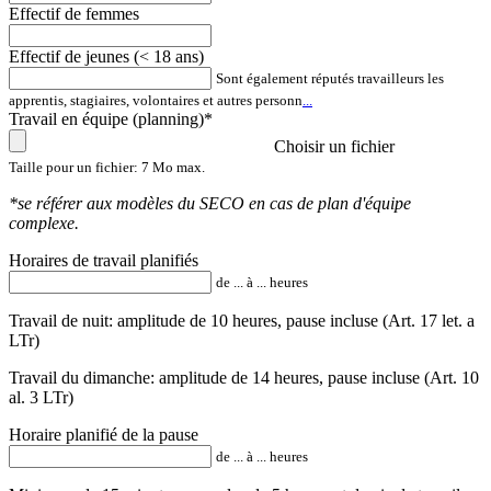
Effectif de femmes
Effectif de jeunes (< 18 ans)
Sont également réputés travailleurs les
apprentis, stagiaires, volontaires et autres personn
...
Travail en équipe (planning)*
Choisir un fichier
Taille pour un fichier: 7 Mo max.
*se référer aux modèles du SECO en cas de plan d'équipe
complexe.
Horaires de travail planifiés
de ... à ... heures
Travail de nuit: amplitude de 10 heures, pause incluse (Art. 17 let. a
LTr)
Travail du dimanche: amplitude de 14 heures, pause incluse (Art. 10
al. 3 LTr)
Horaire planifié de la pause
de ... à ... heures