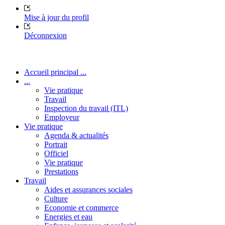
Mise à jour du profil
Déconnexion
Accueil principal ...
...
Vie pratique
Travail
Inspection du travail (ITL)
Employeur
Vie pratique
Agenda & actualités
Portrait
Officiel
Vie pratique
Prestations
Travail
Aides et assurances sociales
Culture
Economie et commerce
Energies et eau