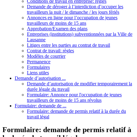
Conditions de travail en entreprise: règles
Demande de déroger à l’interdiction d’occuper les
travailleurs la nuit / le dimanche / les jours fériés
Annonces en ligne pour l’occupation de jeunes
travailleurs de moins de 15 ans
Approbation/Examen des plans
Entreprises (institutions) subventionnées par la Ville de
Lausanne
Litiges entre les parties au contrat de travail
Contrat de travail: règles
Modèles de courrier
Permanence
Formulaires
Liens utiles
Demande d’autorisation ...
Demande d’autorisation de modifier temporairement la
durée légale du travail
Formulaire: Annonce pour l'occupation de jeunes
travailleurs de moins de 15 ans révolus
Formulaire: demande de ...
Formulaire: demande de permis relatif à la durée du
travail légal
Formulaire: demande de permis relatif à