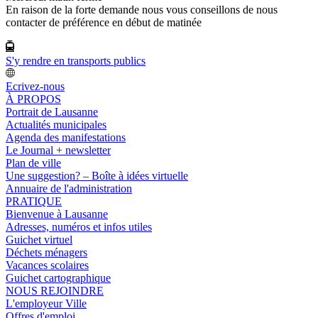
En raison de la forte demande nous vous conseillons de nous
contacter de préférence en début de matinée
S'y rendre en transports publics
Ecrivez-nous
À PROPOS
Portrait de Lausanne
Actualités municipales
Agenda des manifestations
Le Journal + newsletter
Plan de ville
Une suggestion? – Boîte à idées virtuelle
Annuaire de l'administration
PRATIQUE
Bienvenue à Lausanne
Adresses, numéros et infos utiles
Guichet virtuel
Déchets ménagers
Vacances scolaires
Guichet cartographique
NOUS REJOINDRE
L'employeur Ville
Offres d'emploi