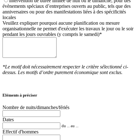
Intervention de durée limitée de nuit ou le dimanche, pour des
évènements spéciaux d’entreprises ouverts au public, tels que des
anniversaires ou pour des manifestations liées à des spécificités
locales
Veuillez expliquer pourquoi aucune planification ou mesure
organisationnelle ne permet d'exécuter les travaux le jour ou le soir
pendant les jours ouvrables (y compris le samedi)*
*Le motif doit nécessairement respecter le critère sélectionné ci-
dessus. Les motifs d’ordre purement économique sont exclus.
Eléments à préciser
Nombre de nuits/dimanches/fériés
Dates
du ... au ...
Effectif d'hommes