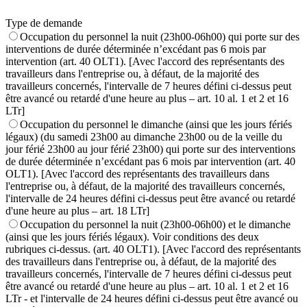
Type de demande
Occupation du personnel la nuit (23h00-06h00) qui porte sur des
interventions de durée déterminée n’excédant pas 6 mois par
intervention (art. 40 OLT1). [Avec l'accord des représentants des
travailleurs dans l'entreprise ou, à défaut, de la majorité des
travailleurs concernés, l'intervalle de 7 heures défini ci-dessus peut
être avancé ou retardé d'une heure au plus – art. 10 al. 1 et 2 et 16
LTr]
Occupation du personnel le dimanche (ainsi que les jours fériés
légaux) (du samedi 23h00 au dimanche 23h00 ou de la veille du
jour férié 23h00 au jour férié 23h00) qui porte sur des interventions
de durée déterminée n’excédant pas 6 mois par intervention (art. 40
OLT1). [Avec l'accord des représentants des travailleurs dans
l'entreprise ou, à défaut, de la majorité des travailleurs concernés,
l'intervalle de 24 heures défini ci-dessus peut être avancé ou retardé
d'une heure au plus – art. 18 LTr]
Occupation du personnel la nuit (23h00-06h00) et le dimanche
(ainsi que les jours fériés légaux). Voir conditions des deux
rubriques ci-dessus. (art. 40 OLT1). [Avec l'accord des représentants
des travailleurs dans l'entreprise ou, à défaut, de la majorité des
travailleurs concernés, l'intervalle de 7 heures défini ci-dessus peut
être avancé ou retardé d'une heure au plus – art. 10 al. 1 et 2 et 16
LTr - et l'intervalle de 24 heures défini ci-dessus peut être avancé ou