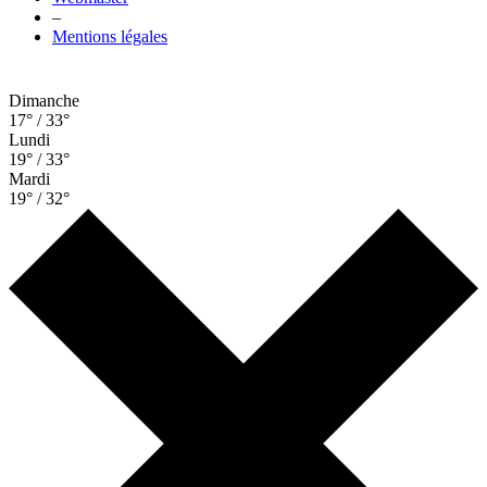
–
Mentions légales
Dimanche
17° / 33°
Lundi
19° / 33°
Mardi
19° / 32°