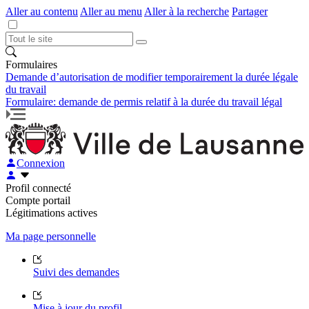
Aller au contenu
Aller au menu
Aller à la recherche
Partager
Formulaires
Demande d’autorisation de modifier temporairement la durée légale
du travail
Formulaire: demande de permis relatif à la durée du travail légal
Connexion
Profil connecté
Compte portail
Légitimations actives
Ma page personnelle
Suivi des demandes
Mise à jour du profil