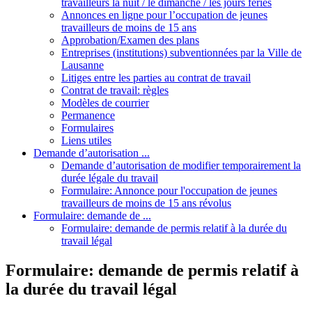
travailleurs la nuit / le dimanche / les jours fériés
Annonces en ligne pour l’occupation de jeunes
travailleurs de moins de 15 ans
Approbation/Examen des plans
Entreprises (institutions) subventionnées par la Ville de
Lausanne
Litiges entre les parties au contrat de travail
Contrat de travail: règles
Modèles de courrier
Permanence
Formulaires
Liens utiles
Demande d’autorisation ...
Demande d’autorisation de modifier temporairement la
durée légale du travail
Formulaire: Annonce pour l'occupation de jeunes
travailleurs de moins de 15 ans révolus
Formulaire: demande de ...
Formulaire: demande de permis relatif à la durée du
travail légal
Formulaire: demande de permis relatif à
la durée du travail légal