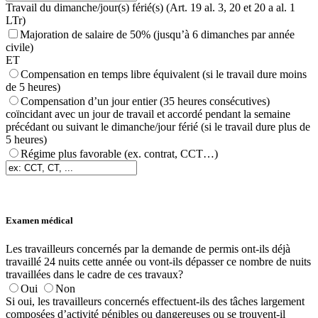
Travail du dimanche/jour(s) férié(s) (Art. 19 al. 3, 20 et 20 a al. 1
LTr)
Majoration de salaire de 50% (jusqu’à 6 dimanches par année
civile)
ET
Compensation en temps libre équivalent (si le travail dure moins
de 5 heures)
Compensation d’un jour entier (35 heures consécutives)
coïncidant avec un jour de travail et accordé pendant la semaine
précédant ou suivant le dimanche/jour férié (si le travail dure plus de
5 heures)
Régime plus favorable (ex. contrat, CCT…)
Examen médical
Les travailleurs concernés par la demande de permis ont-ils déjà
travaillé 24 nuits cette année ou vont-ils dépasser ce nombre de nuits
travaillées dans le cadre de ces travaux?
Oui
Non
Si oui, les travailleurs concernés effectuent-ils des tâches largement
composées d’activité pénibles ou dangereuses ou se trouvent-il