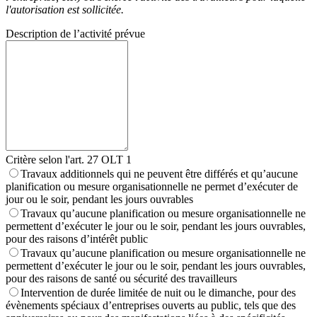
l'autorisation est sollicitée.
Description de l’activité prévue
Critère selon l'art. 27 OLT 1
Travaux additionnels qui ne peuvent être différés et qu’aucune
planification ou mesure organisationnelle ne permet d’exécuter de
jour ou le soir, pendant les jours ouvrables
Travaux qu’aucune planification ou mesure organisationnelle ne
permettent d’exécuter le jour ou le soir, pendant les jours ouvrables,
pour des raisons d’intérêt public
Travaux qu’aucune planification ou mesure organisationnelle ne
permettent d’exécuter le jour ou le soir, pendant les jours ouvrables,
pour des raisons de santé ou sécurité des travailleurs
Intervention de durée limitée de nuit ou le dimanche, pour des
évènements spéciaux d’entreprises ouverts au public, tels que des