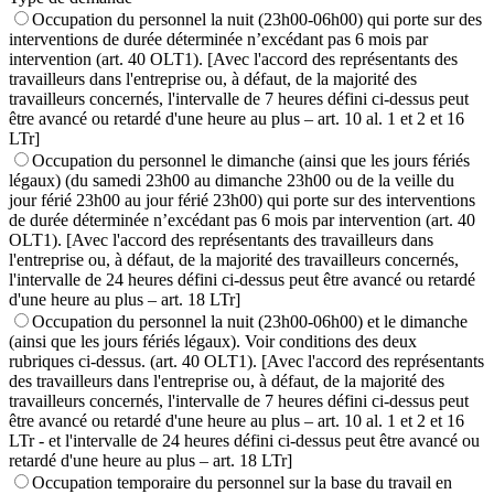
Occupation du personnel la nuit (23h00-06h00) qui porte sur des
interventions de durée déterminée n’excédant pas 6 mois par
intervention (art. 40 OLT1). [Avec l'accord des représentants des
travailleurs dans l'entreprise ou, à défaut, de la majorité des
travailleurs concernés, l'intervalle de 7 heures défini ci-dessus peut
être avancé ou retardé d'une heure au plus – art. 10 al. 1 et 2 et 16
LTr]
Occupation du personnel le dimanche (ainsi que les jours fériés
légaux) (du samedi 23h00 au dimanche 23h00 ou de la veille du
jour férié 23h00 au jour férié 23h00) qui porte sur des interventions
de durée déterminée n’excédant pas 6 mois par intervention (art. 40
OLT1). [Avec l'accord des représentants des travailleurs dans
l'entreprise ou, à défaut, de la majorité des travailleurs concernés,
l'intervalle de 24 heures défini ci-dessus peut être avancé ou retardé
d'une heure au plus – art. 18 LTr]
Occupation du personnel la nuit (23h00-06h00) et le dimanche
(ainsi que les jours fériés légaux). Voir conditions des deux
rubriques ci-dessus. (art. 40 OLT1). [Avec l'accord des représentants
des travailleurs dans l'entreprise ou, à défaut, de la majorité des
travailleurs concernés, l'intervalle de 7 heures défini ci-dessus peut
être avancé ou retardé d'une heure au plus – art. 10 al. 1 et 2 et 16
LTr - et l'intervalle de 24 heures défini ci-dessus peut être avancé ou
retardé d'une heure au plus – art. 18 LTr]
Occupation temporaire du personnel sur la base du travail en