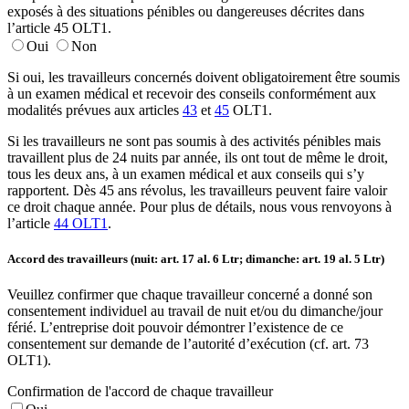
exposés à des situations pénibles ou dangereuses décrites dans
l’article 45 OLT1.
Oui
Non
Si oui, les travailleurs concernés doivent obligatoirement être soumis
à un examen médical et recevoir des conseils conformément aux
modalités prévues aux articles
43
et
45
OLT1.
Si les travailleurs ne sont pas soumis à des activités pénibles mais
travaillent plus de 24 nuits par année, ils ont tout de même le droit,
tous les deux ans, à un examen médical et aux conseils qui s’y
rapportent. Dès 45 ans révolus, les travailleurs peuvent faire valoir
ce droit chaque année. Pour plus de détails, nous vous renvoyons à
l’article
44 OLT1
.
Accord des travailleurs (nuit: art. 17 al. 6 Ltr; dimanche: art. 19 al. 5 Ltr)
Veuillez confirmer que chaque travailleur concerné a donné son
consentement individuel au travail de nuit et/ou du dimanche/jour
férié. L’entreprise doit pouvoir démontrer l’existence de ce
consentement sur demande de l’autorité d’exécution (cf. art. 73
OLT1).
Confirmation de l'accord de chaque travailleur