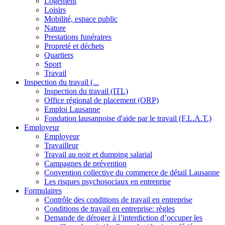
Logement
Loisirs
Mobilité, espace public
Nature
Prestations funéraires
Propreté et déchets
Quartiers
Sport
Travail
Inspection du travail (...
Inspection du travail (ITL)
Office régional de placement (ORP)
Emploi Lausanne
Fondation lausannoise d'aide par le travail (F.L.A.T.)
Employeur
Employeur
Travailleur
Travail au noir et dumping salarial
Campagnes de prévention
Convention collective du commerce de détail Lausanne
Les risques psychosociaux en entreprise
Formulaires
Contrôle des conditions de travail en entreprise
Conditions de travail en entreprise: règles
Demande de déroger à l’interdiction d’occuper les