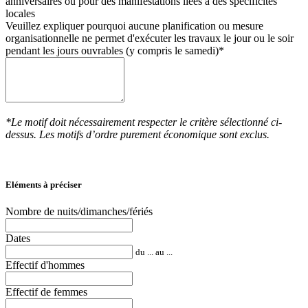
anniversaires ou pour des manifestations liées à des spécificités
locales
Veuillez expliquer pourquoi aucune planification ou mesure
organisationnelle ne permet d'exécuter les travaux le jour ou le soir
pendant les jours ouvrables (y compris le samedi)*
*Le motif doit nécessairement respecter le critère sélectionné ci-
dessus. Les motifs d’ordre purement économique sont exclus.
Eléments à préciser
Nombre de nuits/dimanches/fériés
Dates
du ... au ...
Effectif d'hommes
Effectif de femmes