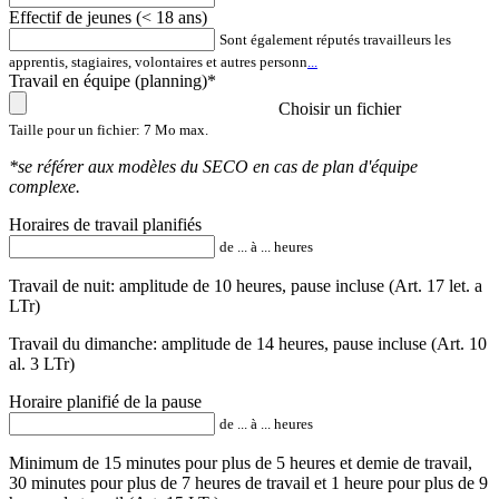
Effectif de jeunes (< 18 ans)
Sont également réputés travailleurs les
apprentis, stagiaires, volontaires et autres personn
...
Travail en équipe (planning)*
Choisir un fichier
Taille pour un fichier: 7 Mo max.
*se référer aux modèles du SECO en cas de plan d'équipe
complexe.
Horaires de travail planifiés
de ... à ... heures
Travail de nuit: amplitude de 10 heures, pause incluse (Art. 17 let. a
LTr)
Travail du dimanche: amplitude de 14 heures, pause incluse (Art. 10
al. 3 LTr)
Horaire planifié de la pause
de ... à ... heures
Minimum de 15 minutes pour plus de 5 heures et demie de travail,
30 minutes pour plus de 7 heures de travail et 1 heure pour plus de 9