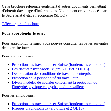
Cette brochure référence également d’autres documents permettant
d’obtenir davantage d’informations. Notamment ceux proposés par
le Secrétariat d’état à l’économie (SECO).
Télécharger la brochure
Pour approfondir le sujet
Pour approfondir le sujet, vous pouvez consulter les pages suivantes
de notre site internet.
Pour les travailleurs:
Protection des travailleurs en Suisse (fondements et notions)
Les risques psychosociaux (art. 6 LTr et 2 OLT3)
Dénonciation des conditions de travail en entreprise
Protection de la personnalité du travailleur
Divers modèles de courrier concernant la protection de
l’intégrité physique et psychique du travailleur
Pour les employeurs:
Protection des travailleurs en Suisse (fondements et notions)
Risques psychosociaux (art. 6 LTr et 2 OLT3)