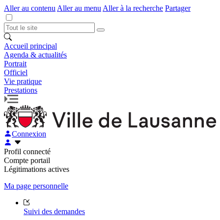
Aller au contenu
Aller au menu
Aller à la recherche
Partager
Accueil principal
Agenda & actualités
Portrait
Officiel
Vie pratique
Prestations
Connexion
Profil connecté
Compte portail
Légitimations actives
Ma page personnelle
Suivi des demandes