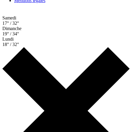
Mentions légales
Samedi
17° / 32°
Dimanche
19° / 34°
Lundi
18° / 32°