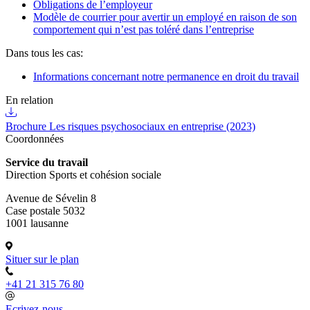
Obligations de l’employeur
Modèle de courrier pour avertir un employé en raison de son
comportement qui n’est pas toléré dans l’entreprise
Dans tous les cas:
Informations concernant notre permanence en droit du travail
En relation
Brochure Les risques psychosociaux en entreprise (2023)
Coordonnées
Service du travail
Direction Sports et cohésion sociale
Avenue de Sévelin 8
Case postale 5032
1001 lausanne
Situer sur le plan
+41 21 315 76 80
Ecrivez-nous