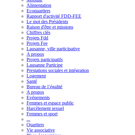
Alimentation
Ecoquartiers
Rapport d'activité FDD-FEE
Le mot des Présidents
Raison d'être et missions
Chiffres clés
Projets Fdd
Projets Fee
Lausanne, ville participative
A propos
Projets participatifs
Lausanne Participe
Prestations sociales et intégration
Logement
Santé
Bureau de l’égalité
A propos
Evénements
Femmes et espace public
Harcèlement sexuel
Femmes et sport
...
Quartiers
Vie associative