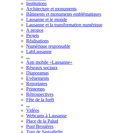
Institutions
Architecture et monuments
Bâtiments et monuments emblématiques
Lausanne et le monde
Lausanne et la transformation numérique
A propos
Projets
Réalisations
Numérique responsable
LabLausanne
...
App mobile «Lausanne»
Réseaux sociaux
Diaporamas
Evénements
Reportages
Printemps
Rétrospectives
Fête de la forêt
...
Vidéos
Webcams à Lausanne
Place de la Palud
Pont Bessières
Tour de Sauvabelin