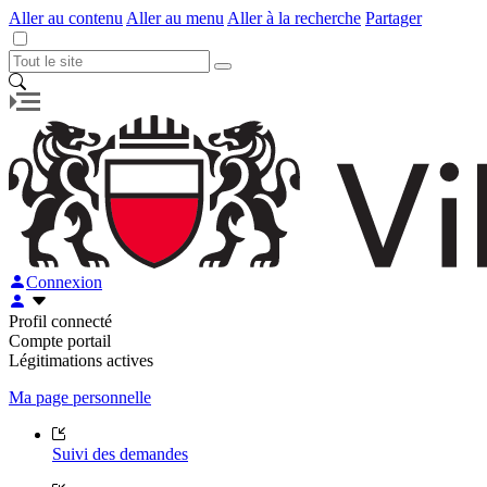
Aller au contenu
Aller au menu
Aller à la recherche
Partager
Connexion
Profil connecté
Compte portail
Légitimations actives
Ma page personnelle
Suivi des demandes