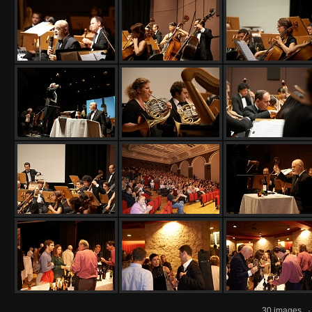
30 images 