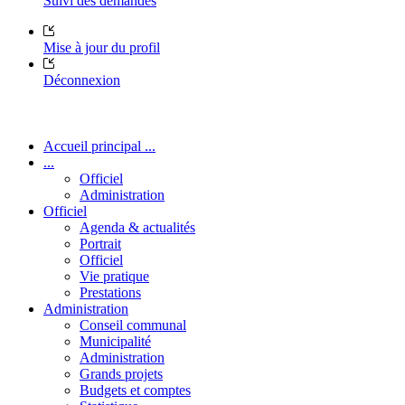
Suivi des demandes
Mise à jour du profil
Déconnexion
Accueil principal ...
...
Officiel
Administration
Officiel
Agenda & actualités
Portrait
Officiel
Vie pratique
Prestations
Administration
Conseil communal
Municipalité
Administration
Grands projets
Budgets et comptes