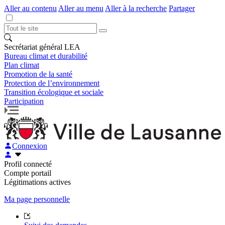
Aller au contenu
Aller au menu
Aller à la recherche
Partager
Secrétariat général LEA
Bureau climat et durabilité
Plan climat
Promotion de la santé
Protection de l’environnement
Transition écologique et sociale
Participation
Connexion
Profil connecté
Compte portail
Légitimations actives
Ma page personnelle