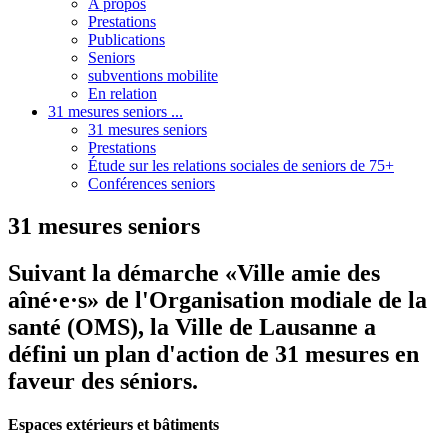
A propos
Prestations
Publications
Seniors
subventions mobilite
En relation
31 mesures seniors ...
31 mesures seniors
Prestations
Étude sur les relations sociales de seniors de 75+
Conférences seniors
31 mesures seniors
Suivant la démarche «Ville amie des
aîné·e·s» de l'Organisation modiale de la
santé (OMS), la Ville de Lausanne a
défini un plan d'action de 31 mesures en
faveur des séniors.
Espaces extérieurs et bâtiments