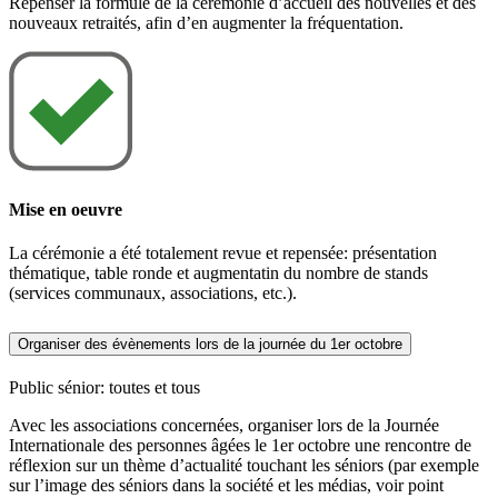
Repenser la formule de la cérémonie d’accueil des nouvelles et des
nouveaux retraités, afin d’en augmenter la fréquentation.
Mise en oeuvre
La cérémonie a été totalement revue et repensée: présentation
thématique, table ronde et augmentatin du nombre de stands
(services communaux, associations, etc.).
Organiser des évènements lors de la journée du 1er octobre
Public sénior: toutes et tous
Avec les associations concernées, organiser lors de la Journée
Internationale des personnes âgées le 1er octobre une rencontre de
réflexion sur un thème d’actualité touchant les séniors (par exemple
sur l’image des séniors dans la société et les médias, voir point