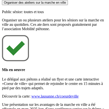
Organiser des ateliers sur la marche en ville
Public sénior: toutes et tous
Organiser un ou plusieurs ateliers pour les séniors sur la marche en
ville au quotidien. Ces ate-liers sont proposés gratuitement par
l’association Mobilité piétonne.
Mis en oeuvre
Le délégué aux piétons a réalisé un flyer et une carte interactive
«Coeur de ville» qui permet de rejoindre le centre en 15 minutes à
pied par des trajets adaptés.
Découvrir la carte:
www.lausanne.ch/coeurdeville
Une présentation sur les avantages de la marche en ville a été
effectuée en mars 2025 lors d’une conférence senior sur le thème «