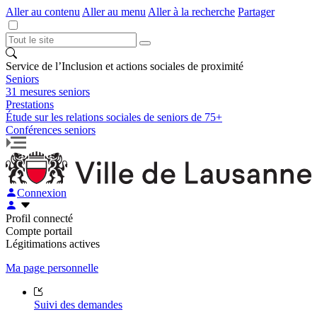
Aller au contenu
Aller au menu
Aller à la recherche
Partager
Service de l’Inclusion et actions sociales de proximité
Seniors
31 mesures seniors
Prestations
Étude sur les relations sociales de seniors de 75+
Conférences seniors
Connexion
Profil connecté
Compte portail
Légitimations actives
Ma page personnelle
Suivi des demandes