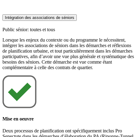
Intégration des associations de séniors
Public sénior: toutes et tous
Lorsque les enjeux du contexte ou du programme le nécessitent,
intégrer les associations de séniors dans les démarches et réflexions
de planification urbaine, et tout particulièrement dans les démarches
participatives, afin d’avoir une vue plus générale et systématique des
besoins des séniors. Cette démarche est vue comme étant
complémentaire à celle des contrats de quartier.
Mise en oeuvre
Deux processus de planification ont spécifiquement inclus Pro
Senectute dans les démarches d’élaboration du PA (Riponne-Tunnel