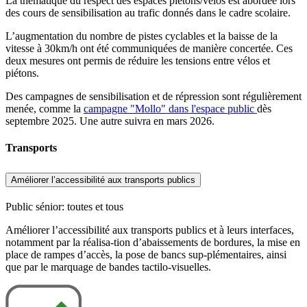
La thématique du respect des espaces piétons/vélos est abordée lors
des cours de sensibilisation au trafic donnés dans le cadre scolaire.
L’augmentation du nombre de pistes cyclables et la baisse de la
vitesse à 30km/h ont été communiquées de manière concertée. Ces
deux mesures ont permis de réduire les tensions entre vélos et
piétons.
Des campagnes de sensibilisation et de répression sont régulièrement
menée, comme la
campagne "Mollo" dans l'espace public
dès
septembre 2025. Une autre suivra en mars 2026.
Transports
Améliorer l’accessibilité aux transports publics
Public sénior: toutes et tous
Améliorer l’accessibilité aux transports publics et à leurs interfaces,
notamment par la réalisa-tion d’abaissements de bordures, la mise en
place de rampes d’accès, la pose de bancs sup-plémentaires, ainsi
que par le marquage de bandes tactilo-visuelles.