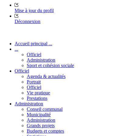
Mise à jour du profil
Déconnexion
Accueil principal ...
...
Officiel
Administration
Sport et cohésion sociale
Officiel
Agenda & actualités
Portrait
Officiel
Vie pratique
Prestations
Administration
Conseil communal
Municipalité
Administration
Grands projets
Budgets et comptes