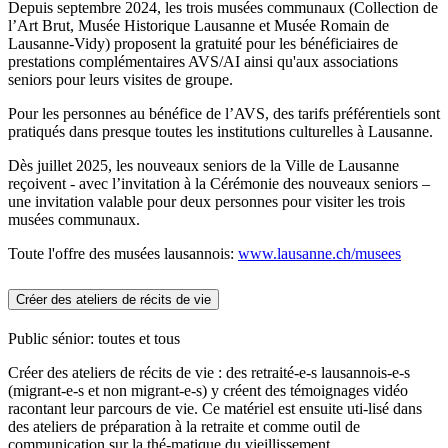
Depuis septembre 2024, les trois musées communaux (Collection de
l’Art Brut, Musée Historique Lausanne et Musée Romain de
Lausanne-Vidy) proposent la gratuité pour les bénéficiaires de
prestations complémentaires AVS/AI ainsi qu'aux associations
seniors pour leurs visites de groupe.
Pour les personnes au bénéfice de l’AVS, des tarifs préférentiels sont
pratiqués dans presque toutes les institutions culturelles à Lausanne.
Dès juillet 2025, les nouveaux seniors de la Ville de Lausanne
reçoivent - avec l’invitation à la Cérémonie des nouveaux seniors –
une invitation valable pour deux personnes pour visiter les trois
musées communaux.
Toute l'offre des musées lausannois:
www.lausanne.ch/musees
Créer des ateliers de récits de vie
Public sénior: toutes et tous
Créer des ateliers de récits de vie : des retraité-e-s lausannois-e-s
(migrant-e-s et non migrant-e-s) y créent des témoignages vidéo
racontant leur parcours de vie. Ce matériel est ensuite uti-lisé dans
des ateliers de préparation à la retraite et comme outil de
communication sur la thé-matique du vieillissement.