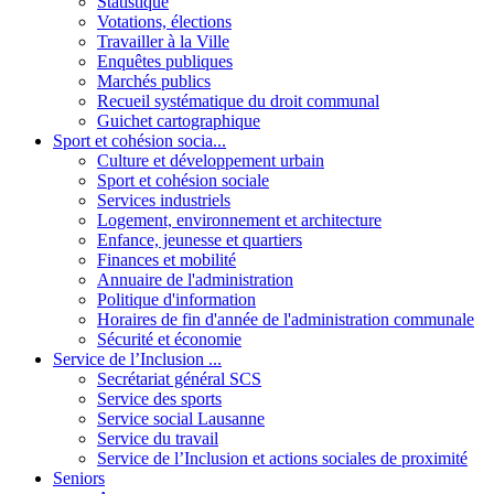
Statistique
Votations, élections
Travailler à la Ville
Enquêtes publiques
Marchés publics
Recueil systématique du droit communal
Guichet cartographique
Sport et cohésion socia...
Culture et développement urbain
Sport et cohésion sociale
Services industriels
Logement, environnement et architecture
Enfance, jeunesse et quartiers
Finances et mobilité
Annuaire de l'administration
Politique d'information
Horaires de fin d'année de l'administration communale
Sécurité et économie
Service de l’Inclusion ...
Secrétariat général SCS
Service des sports
Service social Lausanne
Service du travail
Service de l’Inclusion et actions sociales de proximité
Seniors