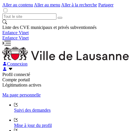
Aller au contenu
Aller au menu
Aller à la recherche
Partager
Liste des CVE municipaux et privés subventionnés
Enfance Vinet
Enfance Vinet
Connexion
Profil connecté
Compte portail
Légitimations actives
Ma page personnelle
Suivi des demandes
Mise à jour du profil