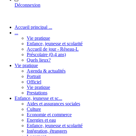
Déconnexion
Accueil principal ...
...
Vie pratique
Enfance, jeunesse et scolarité
Accueil de jour - Réseau-L
Préscolaire (0-4 ans)
Quels lieux?
Vie pratique
Agenda & actualités
Portrait
Officiel
Vie pratique
Prestations
Enfance, jeunesse et sc...
Aides et assurances sociales
Culture
Economie et commerce
Energies et eau
Enfance, jeunesse et scolarité
Intégration, étrangers