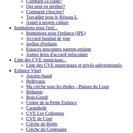
Combien ça coûte?
Qui peut en profiter?
Comment s'inscrire?
Travailler pour le Réseau-L
Appel à projets culture
Institutions pour l'enf...
Institutions pour l'enfance (IPE)
Accueil familial de jour
Jardins d'enfants
Espaces rencontres parents-enfants
Autres lieux d'accueil préscolaire
Liste des CVE municipau...
Liste des CVE municipaux et privés subventionnés
Enfance Vinet
Ancien-Stand
Bellevaux
Ma crèche sous les étoiles - Plaines du Loup
Béthanie
Bois-Gentil
Centre de la Petite Enfance
Carambole
CVE Les Collonges
CVE de Cour
Crèche de Bérée
Crèche du Centenaire