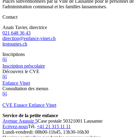
Places subventionnées par la Ville de Lausanne pour le personnel de
l'administration communal et les familles lausannoises.
Contact
Anaïs Tavier, directrice
021 648 36 43
direction@enfance-vinet.ch
lestoupies.ch
Inscriptions
Inscription préscolaire
Découvrez le CVE
Enfance Vinet
Consultation des menus
CVE Espace Enfance Vinet
Service de la petite enfance
Avenue Agassiz 5
Case postale 5032
1001 Lausanne
Ecrivez-nous
Tél.
+41 21 315 11 11
Lundi-vendredi: 08h00-11h45, 13h30-16h30