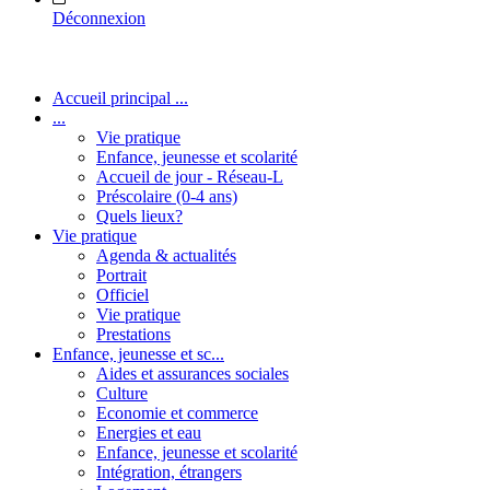
Déconnexion
Accueil principal ...
...
Vie pratique
Enfance, jeunesse et scolarité
Accueil de jour - Réseau-L
Préscolaire (0-4 ans)
Quels lieux?
Vie pratique
Agenda & actualités
Portrait
Officiel
Vie pratique
Prestations
Enfance, jeunesse et sc...
Aides et assurances sociales
Culture
Economie et commerce
Energies et eau
Enfance, jeunesse et scolarité
Intégration, étrangers