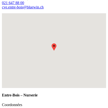
021 647 88 00
cve.entre-bois@bluewin.ch
Fullscreen
Entre-Bois – Nurserie
Coordonnées