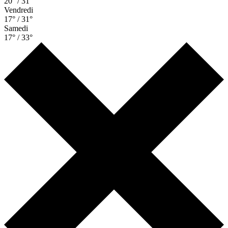
20° / 31°
Vendredi
17° / 31°
Samedi
17° / 33°