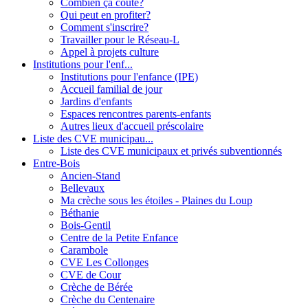
Combien ça coûte?
Qui peut en profiter?
Comment s'inscrire?
Travailler pour le Réseau-L
Appel à projets culture
Institutions pour l'enf...
Institutions pour l'enfance (IPE)
Accueil familial de jour
Jardins d'enfants
Espaces rencontres parents-enfants
Autres lieux d'accueil préscolaire
Liste des CVE municipau...
Liste des CVE municipaux et privés subventionnés
Entre-Bois
Ancien-Stand
Bellevaux
Ma crèche sous les étoiles - Plaines du Loup
Béthanie
Bois-Gentil
Centre de la Petite Enfance
Carambole
CVE Les Collonges
CVE de Cour
Crèche de Bérée
Crèche du Centenaire