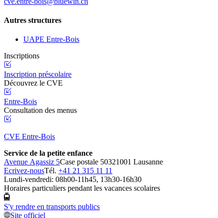
cve.entre-bois@bluewin.ch
Autres structures
UAPE Entre-Bois
Inscriptions
Inscription préscolaire
Découvrez le CVE
Entre-Bois
Consultation des menus
CVE Entre-Bois
Service de la petite enfance
Avenue Agassiz 5
Case postale 5032
1001 Lausanne
Ecrivez-nous
Tél.
+41 21 315 11 11
Lundi-vendredi: 08h00-11h45, 13h30-16h30
Horaires particuliers pendant les vacances scolaires
S'y rendre en transports publics
Site officiel