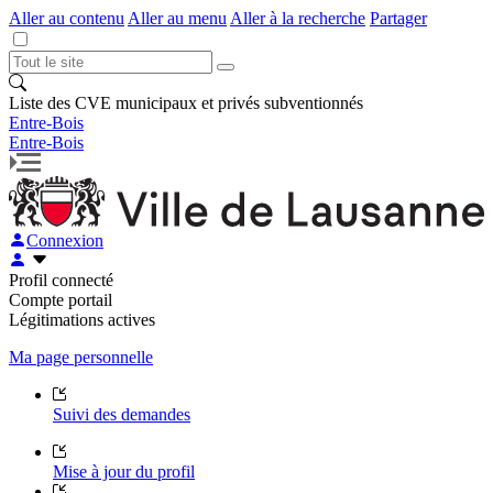
Aller au contenu
Aller au menu
Aller à la recherche
Partager
Liste des CVE municipaux et privés subventionnés
Entre-Bois
Entre-Bois
Connexion
Profil connecté
Compte portail
Légitimations actives
Ma page personnelle
Suivi des demandes
Mise à jour du profil