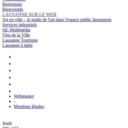
Benvenuto
Bienvenido
LAUSANNE SUR LE WEB
Art en ville – le guide de l'art dans l'espace public lausannois
Services industriels
SiL Multimédia
Vins de la Ville
Lausanne Tourisme
Lausanne à table
Webmaster
–
Mentions légales
Jeudi