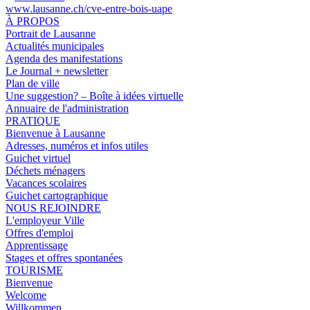
www.lausanne.ch
/cve-entre-bois-uape
À PROPOS
Portrait de Lausanne
Actualités municipales
Agenda des manifestations
Le Journal + newsletter
Plan de ville
Une suggestion? – Boîte à idées virtuelle
Annuaire de l'administration
PRATIQUE
Bienvenue à Lausanne
Adresses, numéros et infos utiles
Guichet virtuel
Déchets ménagers
Vacances scolaires
Guichet cartographique
NOUS REJOINDRE
L'employeur Ville
Offres d'emploi
Apprentissage
Stages et offres spontanées
TOURISME
Bienvenue
Welcome
Willkommen