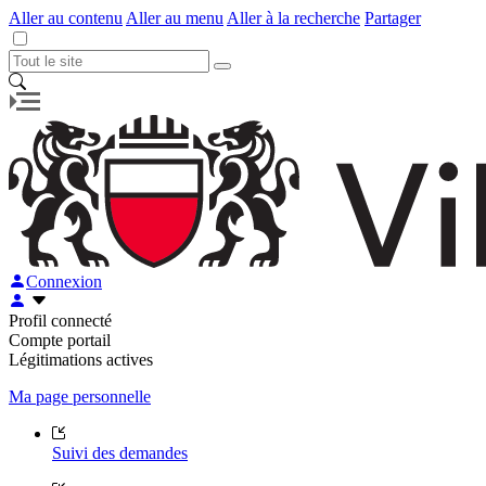
Aller au contenu
Aller au menu
Aller à la recherche
Partager
Connexion
Profil connecté
Compte portail
Légitimations actives
Ma page personnelle
Suivi des demandes