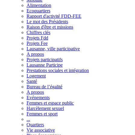
Alimentation
Ecoquartiers
Rapport d'activité FDD-FEE
Le mot des Présidents
Raison d'être et missions
Chiffres clés
Projets Fdd
Projets Fee
Lausanne, ville participative
A propos
Projets participatifs
Lausanne Participe
Prestations sociales et intégration
Logement
Santé
Bureau de l’égalité
A propos
Evénements
Femmes et espace public
Harcèlement sexuel
Femmes et sport
...
Quartiers
Vie associative