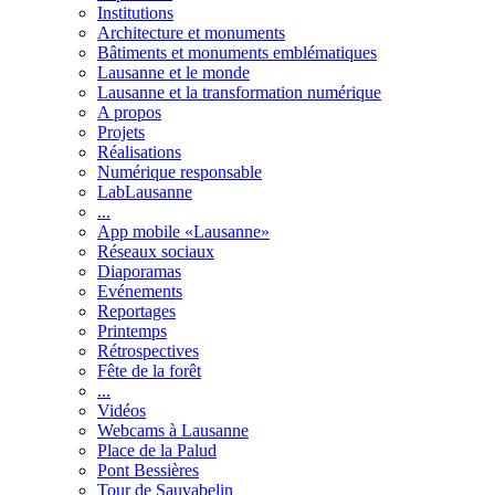
Institutions
Architecture et monuments
Bâtiments et monuments emblématiques
Lausanne et le monde
Lausanne et la transformation numérique
A propos
Projets
Réalisations
Numérique responsable
LabLausanne
...
App mobile «Lausanne»
Réseaux sociaux
Diaporamas
Evénements
Reportages
Printemps
Rétrospectives
Fête de la forêt
...
Vidéos
Webcams à Lausanne
Place de la Palud
Pont Bessières
Tour de Sauvabelin