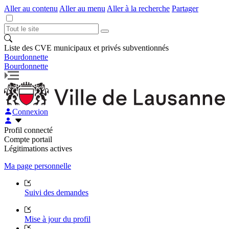
Aller au contenu
Aller au menu
Aller à la recherche
Partager
Liste des CVE municipaux et privés subventionnés
Bourdonnette
Bourdonnette
Connexion
Profil connecté
Compte portail
Légitimations actives
Ma page personnelle
Suivi des demandes
Mise à jour du profil