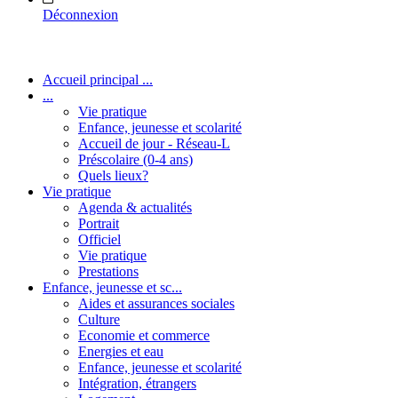
Déconnexion
Accueil principal ...
...
Vie pratique
Enfance, jeunesse et scolarité
Accueil de jour - Réseau-L
Préscolaire (0-4 ans)
Quels lieux?
Vie pratique
Agenda & actualités
Portrait
Officiel
Vie pratique
Prestations
Enfance, jeunesse et sc...
Aides et assurances sociales
Culture
Economie et commerce
Energies et eau
Enfance, jeunesse et scolarité
Intégration, étrangers