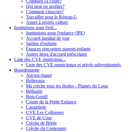
Combien ça coûte?
Qui peut en profiter?
Comment s'inscrire?
Travailler pour le Réseau-L
Appel à projets culture
Institutions pour l'enf...
Institutions pour l'enfance (IPE)
Accueil familial de jour
Jardins d'enfants
Espaces rencontres parents-enfants
Autres lieux d'accueil préscolaire
Liste des CVE municipau...
Liste des CVE municipaux et privés subventionnés
Bourdonnette
Ancien-Stand
Bellevaux
Ma crèche sous les étoiles - Plaines du Loup
Béthanie
Bois-Gentil
Centre de la Petite Enfance
Carambole
CVE Les Collonges
CVE de Cour
Crèche de Bérée
Crèche du Centenaire