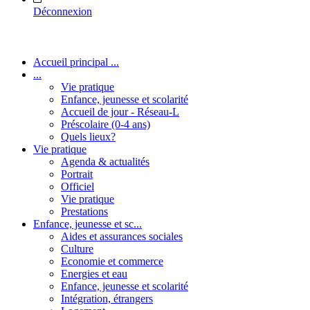
Déconnexion
Accueil principal ...
...
Vie pratique
Enfance, jeunesse et scolarité
Accueil de jour - Réseau-L
Préscolaire (0-4 ans)
Quels lieux?
Vie pratique
Agenda & actualités
Portrait
Officiel
Vie pratique
Prestations
Enfance, jeunesse et sc...
Aides et assurances sociales
Culture
Economie et commerce
Energies et eau
Enfance, jeunesse et scolarité
Intégration, étrangers