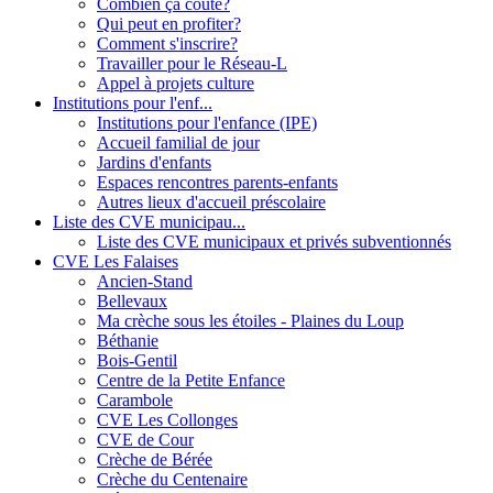
Combien ça coûte?
Qui peut en profiter?
Comment s'inscrire?
Travailler pour le Réseau-L
Appel à projets culture
Institutions pour l'enf...
Institutions pour l'enfance (IPE)
Accueil familial de jour
Jardins d'enfants
Espaces rencontres parents-enfants
Autres lieux d'accueil préscolaire
Liste des CVE municipau...
Liste des CVE municipaux et privés subventionnés
CVE Les Falaises
Ancien-Stand
Bellevaux
Ma crèche sous les étoiles - Plaines du Loup
Béthanie
Bois-Gentil
Centre de la Petite Enfance
Carambole
CVE Les Collonges
CVE de Cour
Crèche de Bérée
Crèche du Centenaire