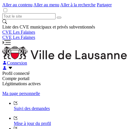
Aller au contenu
Aller au menu
Aller à la recherche
Partager
Liste des CVE municipaux et privés subventionnés
CVE Les Falaises
CVE Les Falaises
Connexion
Profil connecté
Compte portail
Légitimations actives
Ma page personnelle
Suivi des demandes
Mise à jour du profil