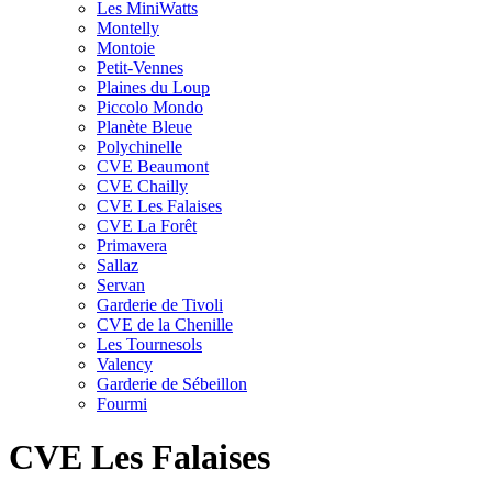
Les MiniWatts
Montelly
Montoie
Petit-Vennes
Plaines du Loup
Piccolo Mondo
Planète Bleue
Polychinelle
CVE Beaumont
CVE Chailly
CVE Les Falaises
CVE La Forêt
Primavera
Sallaz
Servan
Garderie de Tivoli
CVE de la Chenille
Les Tournesols
Valency
Garderie de Sébeillon
Fourmi
CVE Les Falaises