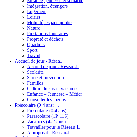
Enfance, jeunesse et scolarité
Intégration, étrangers
Logement
Loisirs
Mobilité, espace public
Nature
Prestations funéraires
Propreté et déchets
Quartiers
Sport
Travail
Accueil de jour - Résea...
Accueil de jour - Réseau-L
Scolarité
Santé et prévention
Familles
Culture, loisirs et vacances
Enfance – Jeunesse – Métier
Consulter les menus
Préscolaire (0-4 ans) ...
Préscolaire (0-4 ans)
Parascolaire (1P-11S)
Vacances (4-15 ans)
Travailler pour le Réseau-L
A propos du Réseau-L