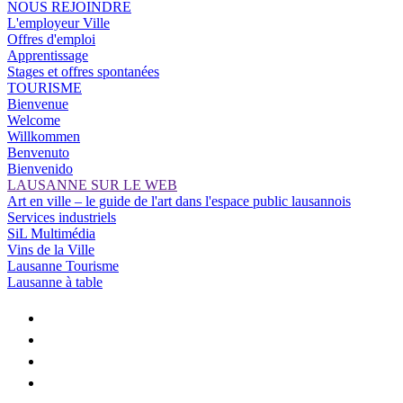
NOUS REJOINDRE
L'employeur Ville
Offres d'emploi
Apprentissage
Stages et offres spontanées
TOURISME
Bienvenue
Welcome
Willkommen
Benvenuto
Bienvenido
LAUSANNE SUR LE WEB
Art en ville – le guide de l'art dans l'espace public lausannois
Services industriels
SiL Multimédia
Vins de la Ville
Lausanne Tourisme
Lausanne à table