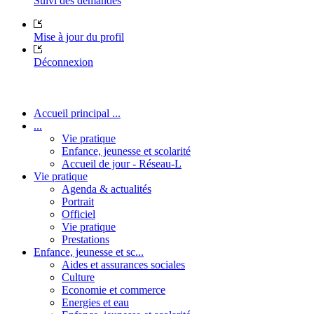
Suivi des demandes
Mise à jour du profil
Déconnexion
Accueil principal ...
...
Vie pratique
Enfance, jeunesse et scolarité
Accueil de jour - Réseau-L
Vie pratique
Agenda & actualités
Portrait
Officiel
Vie pratique
Prestations
Enfance, jeunesse et sc...
Aides et assurances sociales
Culture
Economie et commerce
Energies et eau