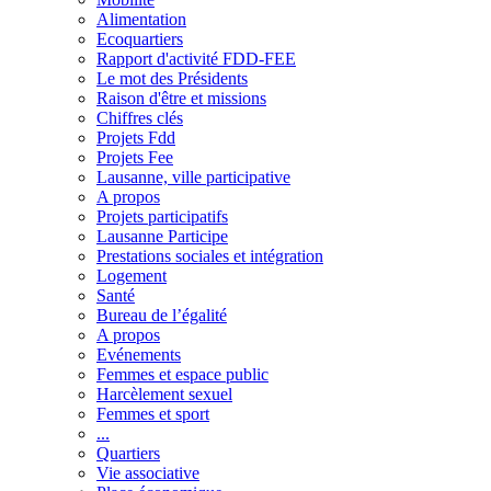
Alimentation
Ecoquartiers
Rapport d'activité FDD-FEE
Le mot des Présidents
Raison d'être et missions
Chiffres clés
Projets Fdd
Projets Fee
Lausanne, ville participative
A propos
Projets participatifs
Lausanne Participe
Prestations sociales et intégration
Logement
Santé
Bureau de l’égalité
A propos
Evénements
Femmes et espace public
Harcèlement sexuel
Femmes et sport
...
Quartiers
Vie associative