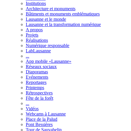
Institutions
Architecture et monuments
Bâtiments et monuments emblématiques
Lausanne et le monde
Lausanne et la transformation numérique
A propos
Projets
Réalisations
Numérique responsable
LabLausanne
...
App mobile «Lausanne»
Réseaux sociaux
Diaporamas
Evénements
Reportages
Printemps
Rétrospectives
Fête de la forêt
...
Vidéos
Webcams à Lausanne
Place de la Palud
Pont Bessières
Tour de Sauvabelin