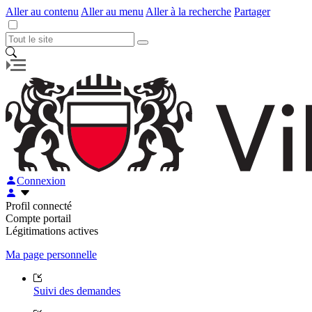
Aller au contenu
Aller au menu
Aller à la recherche
Partager
Connexion
Profil connecté
Compte portail
Légitimations actives
Ma page personnelle
Suivi des demandes