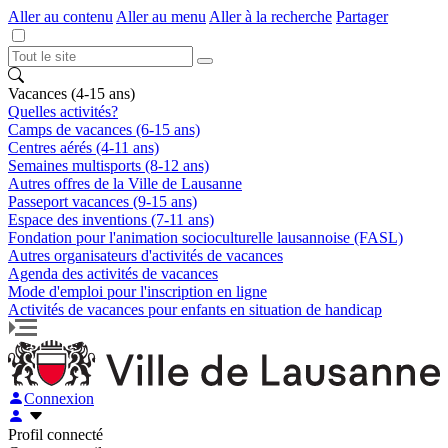
Aller au contenu
Aller au menu
Aller à la recherche
Partager
Vacances (4-15 ans)
Quelles activités?
Camps de vacances (6-15 ans)
Centres aérés (4-11 ans)
Semaines multisports (8-12 ans)
Autres offres de la Ville de Lausanne
Passeport vacances (9-15 ans)
Espace des inventions (7-11 ans)
Fondation pour l'animation socioculturelle lausannoise (FASL)
Autres organisateurs d'activités de vacances
Agenda des activités de vacances
Mode d'emploi pour l'inscription en ligne
Activités de vacances pour enfants en situation de handicap
Connexion
Profil connecté