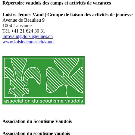
Répertoire vaudois des camps et activités de vacances
Loisirs Jeunes Vaud | Groupe de liaison des activités de jeunesse
Avenue de Beaulieu 9
1004 Lausanne
Tél. +41 21 624 30 31
infovaud@loisirsjeunes.ch
www.loisirsjeunes.ch/vaud
Association du Scoutisme Vaudois
Association du scoutisme vaudois