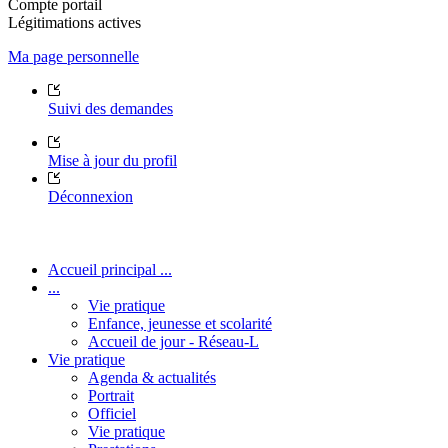
Compte portail
Légitimations actives
Ma page personnelle
Suivi des demandes
Mise à jour du profil
Déconnexion
Accueil principal ...
...
Vie pratique
Enfance, jeunesse et scolarité
Accueil de jour - Réseau-L
Vie pratique
Agenda & actualités
Portrait
Officiel
Vie pratique