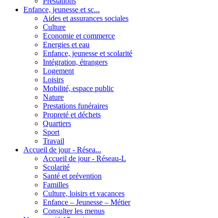
Prestations
Enfance, jeunesse et sc...
Aides et assurances sociales
Culture
Economie et commerce
Energies et eau
Enfance, jeunesse et scolarité
Intégration, étrangers
Logement
Loisirs
Mobilité, espace public
Nature
Prestations funéraires
Propreté et déchets
Quartiers
Sport
Travail
Accueil de jour - Résea...
Accueil de jour - Réseau-L
Scolarité
Santé et prévention
Familles
Culture, loisirs et vacances
Enfance – Jeunesse – Métier
Consulter les menus