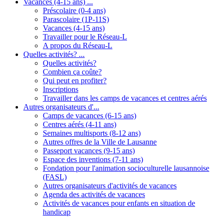
Vacances (4-15 ans) ...
Préscolaire (0-4 ans)
Parascolaire (1P-11S)
Vacances (4-15 ans)
Travailler pour le Réseau-L
A propos du Réseau-L
Quelles activités? ...
Quelles activités?
Combien ça coûte?
Qui peut en profiter?
Inscriptions
Travailler dans les camps de vacances et centres aérés
Autres organisateurs d'...
Camps de vacances (6-15 ans)
Centres aérés (4-11 ans)
Semaines multisports (8-12 ans)
Autres offres de la Ville de Lausanne
Passeport vacances (9-15 ans)
Espace des inventions (7-11 ans)
Fondation pour l'animation socioculturelle lausannoise
(FASL)
Autres organisateurs d'activités de vacances
Agenda des activités de vacances
Activités de vacances pour enfants en situation de
handicap