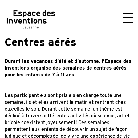
Ouvrir
le
burger
menu
Centres aérés
Durant les vacances d’été et d’automne, l’Espace des
inventions organise des semaines de centres aérés
pour les enfants de 7 à 11 ans!
Les participant·e·s sont pris·e·s en charge toute une
semaine, ils et elles arrivent le matin et rentrent chez
eux·elles le soir. Durant cette semaine, un thème est
décliné à travers différentes activités où science, art et
bricole coexistent joyeusement! Ces semaines
permettent aux enfants de découvrir un sujet de façon
ludique et décomplexée, de vivre une expérience de vie