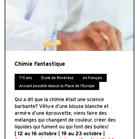
Chimie Fantastique
7-11 ans
École de Rovéréaz
en français
Accueil possible depuis la Place de l'Europe
Qui a dit que la chimie était une science
barbante? Vêtu·e d’une blouse blanche et
armé·e d’une éprouvette, viens faire des
mélanges qui changent de couleur, créer des
liquides qui fument ou qui font des bulles!
| 12 au 16 octobre | 19 au 23 octobre |