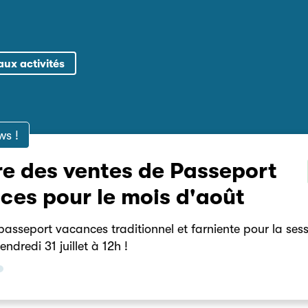
aux activités
ws !
e des ventes de Passeport
es pour le mois d'août
sseport vacances traditionnel et farniente pour la sessi
dredi 31 juillet à 12h !