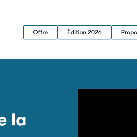
Offre
Édition 2026
Propo
e la