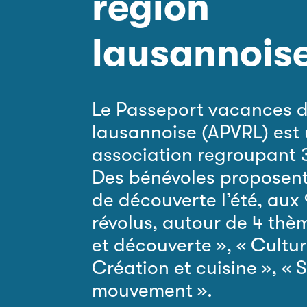
région
lausannois
Le Passeport vacances d
lausannoise (APVRL) est
association regroupant
Des bénévoles proposent
de découverte l’été, aux 
révolus, autour de 4 thè
et découverte », « Culture
Création et cuisine », « 
mouvement ».