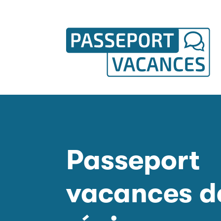
Passeport
vacances d