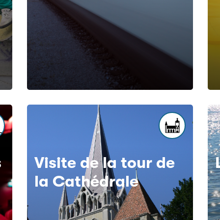
s
Visite de la tour de
la Cathédrale