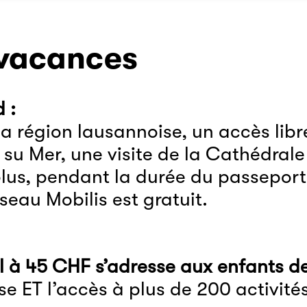
 vacances
 :
la région lausannoise, un accès libr
 su Mer
, une
visite de la Cathédral
plus, pendant la durée du passeport,
éseau Mobilis
est gratuit.
l à 45 CHF s’adresse aux enfants de
se ET l’accès à plus de 200 activités