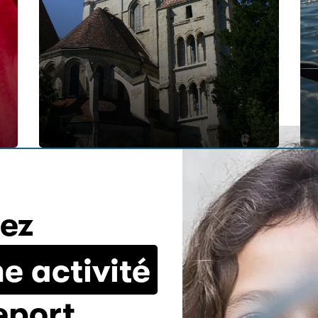
tez
e activité