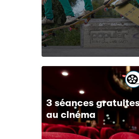
3 séances gratuite
au cinéma