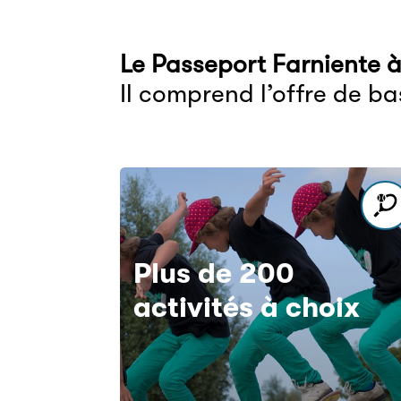
Le Passeport Farniente à
Il comprend l’offre de b
Plus de 200
activités à choix