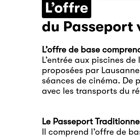
L’offre
du Passeport
L’offre de base comprend
L’entrée aux piscines de 
proposées par Lausanne
séances de cinéma
. De 
avec
les transports du r
Le Passeport Traditionne
Il comprend l’offre de ba