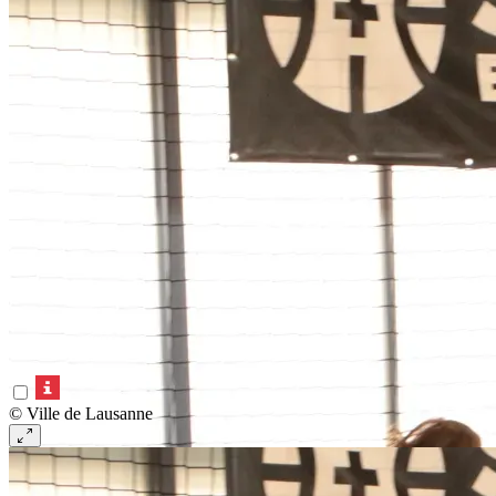
© Ville de Lausanne