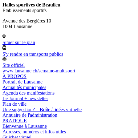
Halles sportives de Beaulieu
Etablissements sportifs
Avenue des Bergières 10
1004 Lausanne
Situer sur le plan
S'y rendre en transports publics
Site officiel
www.lausanne.ch
/semaine-multisport
À PROPOS
Portrait de Lausanne
Actualités municipales
Agenda des manifestations
Le Journal + newsletter
Plan de ville
Une suggestion? – Boîte à idées virtuelle
Annuaire de l'administration
PRATIQUE
Bienvenue à Lausanne
Adresses, numéros et infos utiles
Guichet virtuel