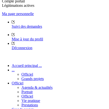
Compte portail
Légitimations actives
Ma page personnelle
Suivi des demandes
Mise à jour du profil
Déconnexion
Accueil principal ...
...
Officiel
Grands projets
Officiel
Agenda & actualités
Portrait
Officiel
Vie pratique
Prestations