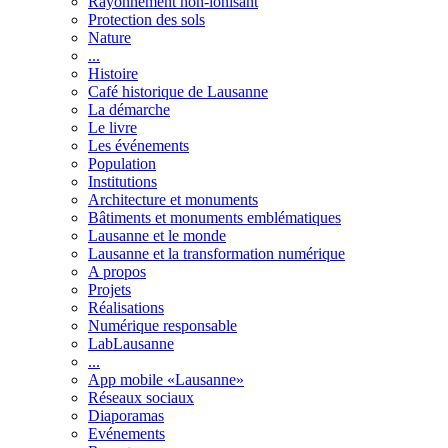
Rayonnement non-ionisant
Protection des sols
Nature
...
Histoire
Café historique de Lausanne
La démarche
Le livre
Les événements
Population
Institutions
Architecture et monuments
Bâtiments et monuments emblématiques
Lausanne et le monde
Lausanne et la transformation numérique
A propos
Projets
Réalisations
Numérique responsable
LabLausanne
...
App mobile «Lausanne»
Réseaux sociaux
Diaporamas
Evénements