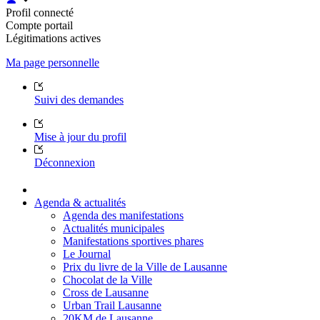
Profil connecté
Compte portail
Légitimations actives
Ma page personnelle
Suivi des demandes
Mise à jour du profil
Déconnexion
Agenda & actualités
Agenda des manifestations
Actualités municipales
Manifestations sportives phares
Le Journal
Prix du livre de la Ville de Lausanne
Chocolat de la Ville
Cross de Lausanne
Urban Trail Lausanne
20KM de Lausanne