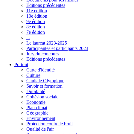
Éditions précédentes
11e édition
10e édition
9e édition
8e édition
7e édition
...
Le lauréat 2023-2025
Participantes et participants 2023
Jury du concours
Editions précédentes
Portrait
Carte d'identité
Culture
Capitale Olympique
Savoir et formation
Durabilité
Cohésion sociale
Economie
Plan climat
Géographie
Environnement
Protection contre le bruit
Qualité de l'air