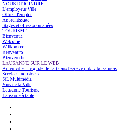
NOUS REJOINDRE
L'employeur Ville
Offres d'emploi
Apprentissage
Stages et offres spontanées
TOURISME
Bienvenue
Welcome
Willkommen
Benvenuto
Bienvenido
LAUSANNE SUR LE WEB
Art en ville – le guide de l'art dans l'espace public lausannois
Services industriels
SiL Multimédia
Vins de la Ville
Lausanne Tourisme
Lausanne à table