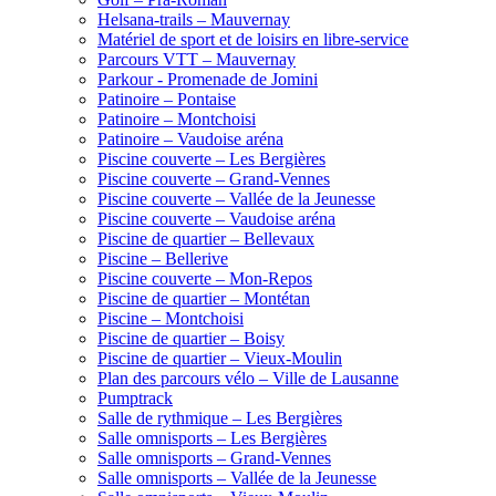
Helsana-trails – Mauvernay
Matériel de sport et de loisirs en libre-service
Parcours VTT – Mauvernay
Parkour - Promenade de Jomini
Patinoire – Pontaise
Patinoire – Montchoisi
Patinoire – Vaudoise aréna
Piscine couverte – Les Bergières
Piscine couverte – Grand-Vennes
Piscine couverte – Vallée de la Jeunesse
Piscine couverte – Vaudoise aréna
Piscine de quartier – Bellevaux
Piscine – Bellerive
Piscine couverte – Mon-Repos
Piscine de quartier – Montétan
Piscine – Montchoisi
Piscine de quartier – Boisy
Piscine de quartier – Vieux-Moulin
Plan des parcours vélo – Ville de Lausanne
Pumptrack
Salle de rythmique – Les Bergières
Salle omnisports – Les Bergières
Salle omnisports – Grand-Vennes
Salle omnisports – Vallée de la Jeunesse