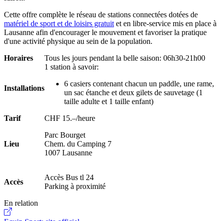
Cette offre complète le réseau de stations connectées dotées de
matériel de sport et de loisirs gratuit
et en libre-service mis en place à
Lausanne afin d'encourager le mouvement et favoriser la pratique
d'une activité physique au sein de la population.
Horaires
Tous les jours pendant la belle saison: 06h30-21h00
1 station à savoir:
6 casiers contenant chacun un paddle, une rame,
Installations
un sac étanche et deux gilets de sauvetage (1
taille adulte et 1 taille enfant)
Tarif
CHF 15.–/heure
Parc Bourget
Lieu
Chem. du Camping 7
1007 Lausanne
Accès Bus tl 24
Accès
Parking à proximité
En relation