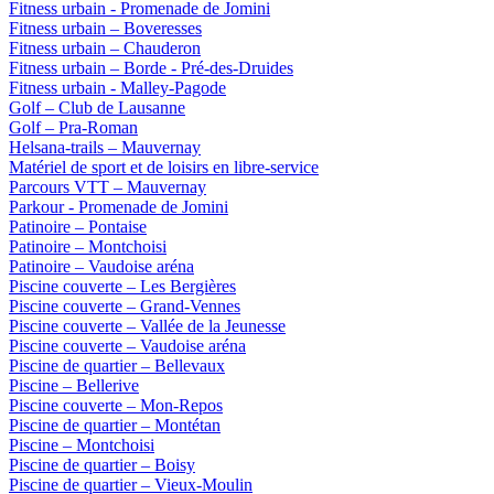
Fitness urbain - Promenade de Jomini
Fitness urbain – Boveresses
Fitness urbain – Chauderon
Fitness urbain – Borde - Pré-des-Druides
Fitness urbain - Malley-Pagode
Golf – Club de Lausanne
Golf – Pra-Roman
Helsana-trails – Mauvernay
Matériel de sport et de loisirs en libre-service
Parcours VTT – Mauvernay
Parkour - Promenade de Jomini
Patinoire – Pontaise
Patinoire – Montchoisi
Patinoire – Vaudoise aréna
Piscine couverte – Les Bergières
Piscine couverte – Grand-Vennes
Piscine couverte – Vallée de la Jeunesse
Piscine couverte – Vaudoise aréna
Piscine de quartier – Bellevaux
Piscine – Bellerive
Piscine couverte – Mon-Repos
Piscine de quartier – Montétan
Piscine – Montchoisi
Piscine de quartier – Boisy
Piscine de quartier – Vieux-Moulin