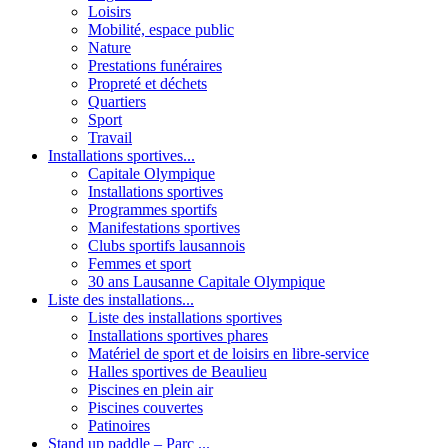
Loisirs
Mobilité, espace public
Nature
Prestations funéraires
Propreté et déchets
Quartiers
Sport
Travail
Installations sportives...
Capitale Olympique
Installations sportives
Programmes sportifs
Manifestations sportives
Clubs sportifs lausannois
Femmes et sport
30 ans Lausanne Capitale Olympique
Liste des installations...
Liste des installations sportives
Installations sportives phares
Matériel de sport et de loisirs en libre-service
Halles sportives de Beaulieu
Piscines en plein air
Piscines couvertes
Patinoires
Stand up paddle – Parc ...