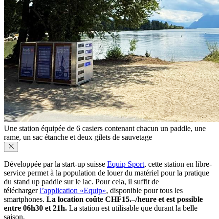
Une station équipée de 6 casiers contenant chacun un paddle, une
rame, un sac étanche et deux gilets de sauvetage
Développée par la start-up suisse
Equip Sport
, cette station en libre-
service permet à la population de louer du matériel pour la pratique
du stand up paddle sur le lac. Pour cela, il suffit de
télécharger
l’application «Equip»
, disponible pour tous les
smartphones.
La location coûte CHF15.–/heure et est possible
entre 06h30 et 21h.
La station est utilisable que durant la belle
saison.