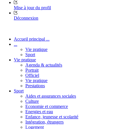
Mise à jour du profil
Déconnexion
Accueil principal ...
...
Vie pratique
Sport
Vie pratique
Agenda & actualités
Portrait
Officiel
Vie pratique
Prestations
Sport
Aides et assurances sociales
Culture
Economie et commerce
Energies et eau
Enfance, jeunesse et scolarité
Intégration, étrangers
Logement