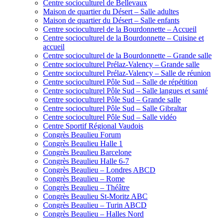
Centre socioculturel de Bellevaux
Maison de quartier du Désert – Salle adultes
Maison de quartier du Désert – Salle enfants
Centre socioculturel de la Bourdonnette – Accueil
Centre socioculturel de la Bourdonnette – Cuisine et
accueil
Centre socioculturel de la Bourdonnette – Grande salle
Centre socioculturel Prélaz-Valency – Grande salle
Centre socioculturel Prélaz-Valency – Salle de réunion
Centre socioculturel Pôle Sud – Salle de répétition
Centre socioculturel Pôle Sud – Salle langues et santé
Centre socioculturel Pôle Sud – Grande salle
Centre socioculturel Pôle Sud – Salle Gibraltar
Centre socioculturel Pôle Sud – Salle vidéo
Centre Sportif Régional Vaudois
Congrès Beaulieu Forum
Congrès Beaulieu Halle 1
Congrès Beaulieu Barcelone
Congrès Beaulieu Halle 6-7
Congrès Beaulieu – Londres ABCD
Congrès Beaulieu – Rome
Congrès Beaulieu – Théâtre
Congrès Beaulieu St-Moritz ABC
Congrès Beaulieu – Turin ABCD
Congrès Beaulieu – Halles Nord