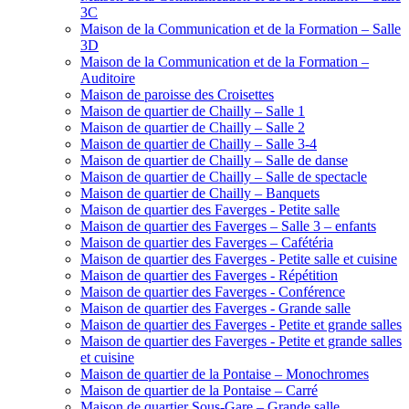
3C
Maison de la Communication et de la Formation – Salle
3D
Maison de la Communication et de la Formation –
Auditoire
Maison de paroisse des Croisettes
Maison de quartier de Chailly – Salle 1
Maison de quartier de Chailly – Salle 2
Maison de quartier de Chailly – Salle 3-4
Maison de quartier de Chailly – Salle de danse
Maison de quartier de Chailly – Salle de spectacle
Maison de quartier de Chailly – Banquets
Maison de quartier des Faverges - Petite salle
Maison de quartier des Faverges – Salle 3 – enfants
Maison de quartier des Faverges – Cafétéria
Maison de quartier des Faverges - Petite salle et cuisine
Maison de quartier des Faverges - Répétition
Maison de quartier des Faverges - Conférence
Maison de quartier des Faverges - Grande salle
Maison de quartier des Faverges - Petite et grande salles
Maison de quartier des Faverges - Petite et grande salles
et cuisine
Maison de quartier de la Pontaise – Monochromes
Maison de quartier de la Pontaise – Carré
Maison de quartier Sous-Gare – Grande salle