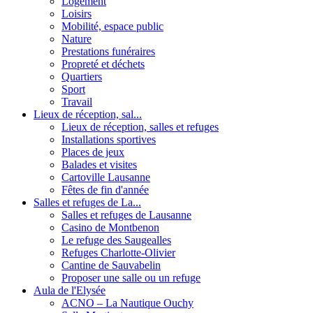
Logement
Loisirs
Mobilité, espace public
Nature
Prestations funéraires
Propreté et déchets
Quartiers
Sport
Travail
Lieux de réception, sal...
Lieux de réception, salles et refuges
Installations sportives
Places de jeux
Balades et visites
Cartoville Lausanne
Fêtes de fin d'année
Salles et refuges de La...
Salles et refuges de Lausanne
Casino de Montbenon
Le refuge des Saugealles
Refuges Charlotte-Olivier
Cantine de Sauvabelin
Proposer une salle ou un refuge
Aula de l'Elysée
ACNO – La Nautique Ouchy