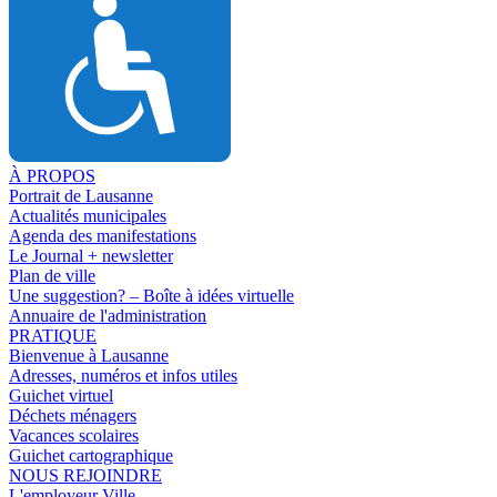
À PROPOS
Portrait de Lausanne
Actualités municipales
Agenda des manifestations
Le Journal + newsletter
Plan de ville
Une suggestion? – Boîte à idées virtuelle
Annuaire de l'administration
PRATIQUE
Bienvenue à Lausanne
Adresses, numéros et infos utiles
Guichet virtuel
Déchets ménagers
Vacances scolaires
Guichet cartographique
NOUS REJOINDRE
L'employeur Ville