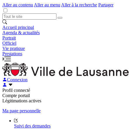
Aller au contenu
Aller au menu
Aller à la recherche
Partager
Accueil principal
Agenda & actualités
Portrait
Officiel
Vie pratique
Prestations
Connexion
Profil connecté
Compte portail
Légitimations actives
Ma page personnelle
Suivi des demandes