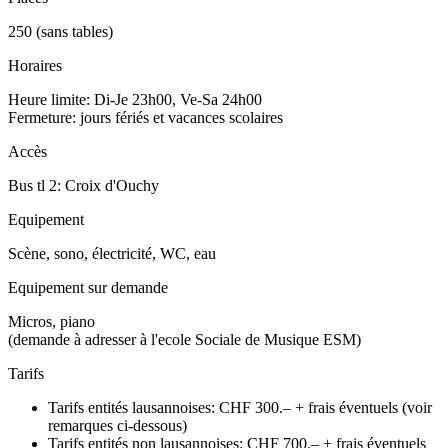
250 (sans tables)
Horaires
Heure limite: Di-Je 23h00, Ve-Sa 24h00
Fermeture: jours fériés et vacances scolaires
Accès
Bus tl 2: Croix d'Ouchy
Equipement
Scène, sono, électricité, WC, eau
Equipement sur demande
Micros, piano
(demande à adresser à l'ecole Sociale de Musique ESM)
Tarifs
Tarifs entités lausannoises: CHF 300.– + frais éventuels (voir
remarques ci-dessous)
Tarifs entités non lausannoises: CHF 700.– + frais éventuels